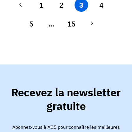
1
2
3
4
5
…
15
Recevez la newsletter
gratuite
Abonnez-vous à AG5 pour connaître les meilleures