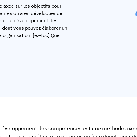
axée sur les objectifs pour
tantes ou à en développer de
r sur le développement des
e dont vous pouvez élaborer un
organisation. [ez-toc] Que
développement des compétences est une méthode axée s
iner leurs compétences existantes ou à en développer de