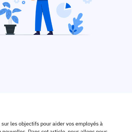
ur les objectifs pour aider vos employés à
 nouvelles. Dans cet article, nous allons nous