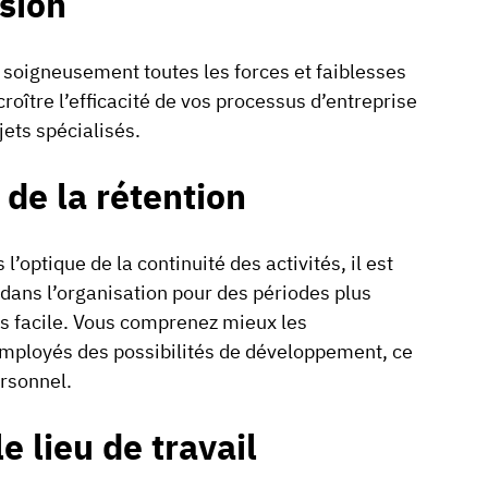
ision
oigneusement toutes les forces et faiblesses
oître l’efficacité de vos processus d’entreprise
jets spécialisés.
de la rétention
’optique de la continuité des activités, il est
 dans l’organisation pour des périodes plus
s facile. Vous comprenez mieux les
employés des possibilités de développement, ce
ersonnel.
e lieu de travail