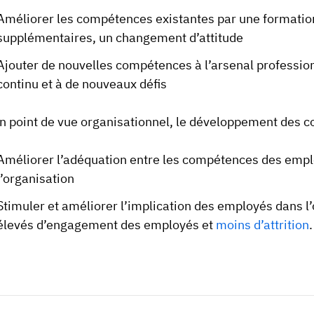
Améliorer les compétences existantes par une formation
supplémentaires, un changement d’attitude
Ajouter de nouvelles compétences à l’arsenal professio
continu et à de nouveaux défis
n point de vue organisationnel, le développement des c
Améliorer l’adéquation entre les compétences des employ
l’organisation
Stimuler et améliorer l’implication des employés dans l’o
élevés d’engagement des employés et
moins d’attrition
.