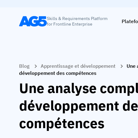
Skills & Requirements Platform
Platef
for Frontline Enterprise
Blog
Apprentissage et développement
Une 
développement des compétences
Une analyse compl
développement de
compétences