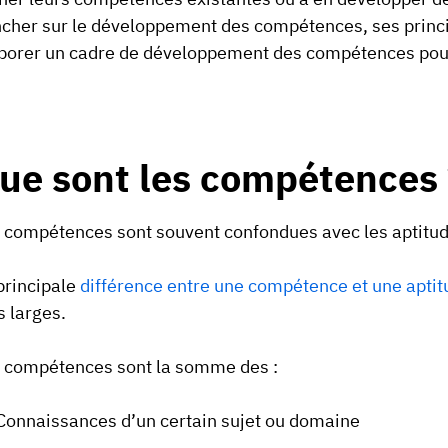
cher sur le développement des compétences, ses princ
borer un cadre de développement des compétences pour
ue sont les compétences 
 compétences sont souvent confondues avec les aptitudes
principale
différence entre une compétence et une aptit
s larges.
 compétences sont la somme des :
Connaissances d’un certain sujet ou domaine