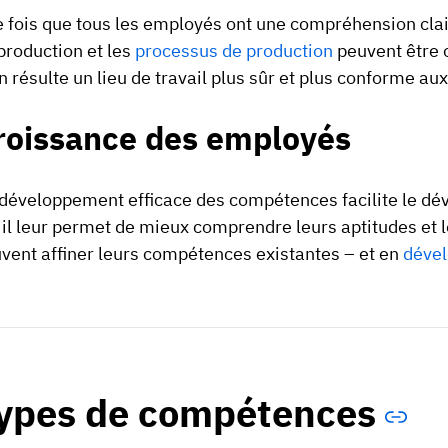
 fois que tous les employés ont une compréhension clai
production et les
processus de production
peuvent être o
en résulte un lieu de travail plus sûr et plus conforme a
roissance des employés
développement efficace des compétences facilite le d
 il leur permet de mieux comprendre leurs aptitudes et l
vent affiner leurs compétences existantes – et en
dével
ypes de compétences