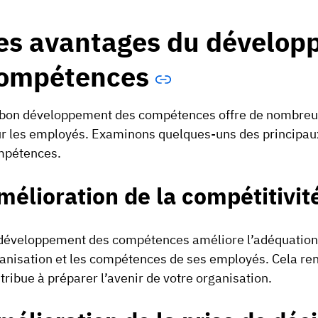
es avantages du dévelop
ompétences
bon développement des compétences offre de nombreux 
r les employés. Examinons quelques-uns des principa
mpétences.
mélioration de la compétitivit
développement des compétences améliore l’adéquation e
anisation et les compétences de ses employés. Cela renf
tribue à préparer l’avenir de votre organisation.