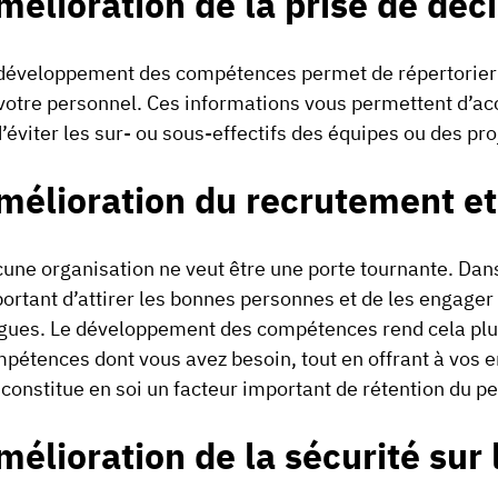
mélioration de la prise de déc
développement des compétences permet de répertorier s
votre personnel. Ces informations vous permettent d’accr
d’éviter les sur- ou sous-effectifs des équipes ou des pro
mélioration du recrutement et 
une organisation ne veut être une porte tournante. Dans l
ortant d’attirer les bonnes personnes et de les engager
gues. Le développement des compétences rend cela plu
pétences dont vous avez besoin, tout en offrant à vos 
 constitue en soi un facteur important de rétention du p
mélioration de la sécurité sur l