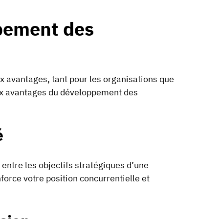
pement des
avantages, tant pour les organisations que
ux avantages du développement des
é
ntre les objectifs stratégiques d’une
orce votre position concurrentielle et