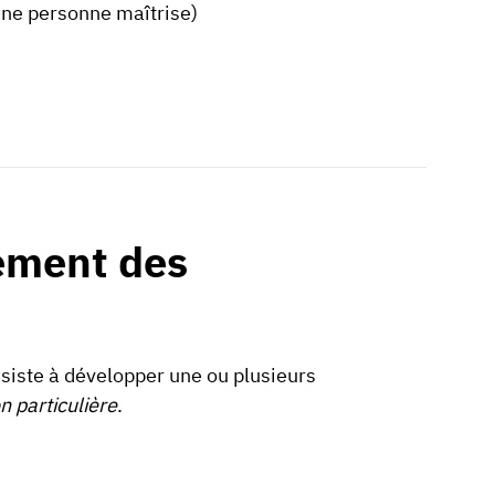
une personne maîtrise)
ement des
siste à développer une ou plusieurs
n particulière
.