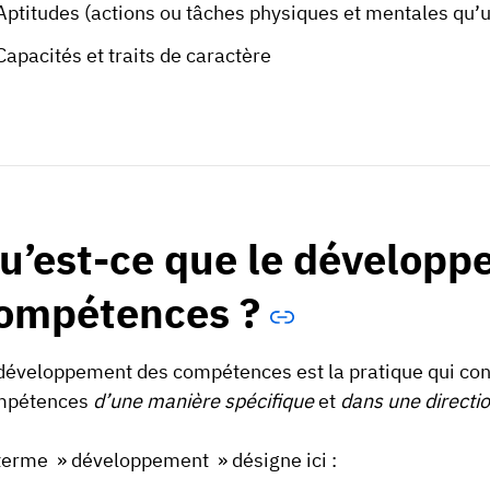
Aptitudes (actions ou tâches physiques et mentales qu’
Capacités et traits de caractère
u’est-ce que le développ
ompétences ?
développement des compétences est la pratique qui con
mpétences
d’une manière spécifique
et
dans une directio
terme » développement » désigne ici :