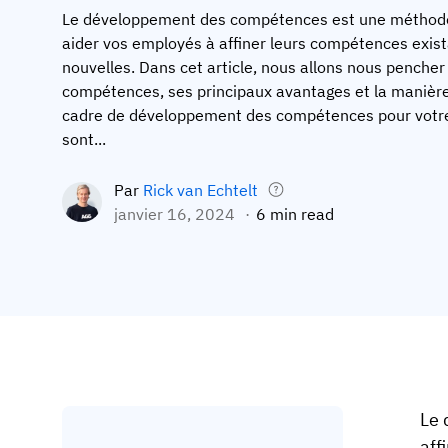
Le développement des compétences est une méthode 
aider vos employés à affiner leurs compétences exis
nouvelles. Dans cet article, nous allons nous penche
compétences, ses principaux avantages et la manièr
cadre de développement des compétences pour votre 
sont...
Par
Rick van Echtelt
janvier 16, 2024
6 min read
Le 
aff