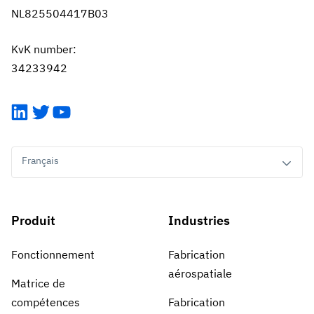
NL825504417B03
KvK number:
34233942
LinkedIn
Twitter
YouTube
Français
Produit
Industries
Fonctionnement
Fabrication
aérospatiale
Matrice de
compétences
Fabrication