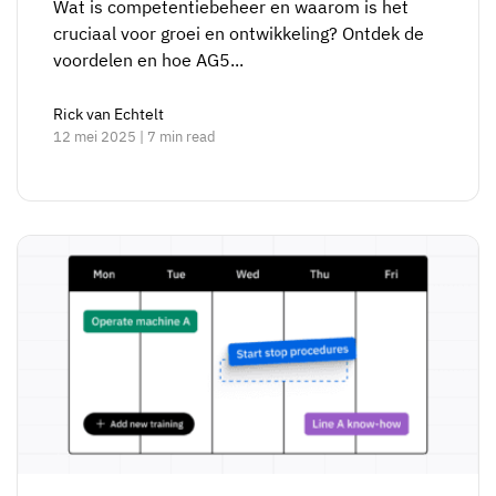
Wat is competentiebeheer en waarom is het
cruciaal voor groei en ontwikkeling? Ontdek de
voordelen en hoe AG5...
Rick van Echtelt
12 mei 2025 | 7 min read