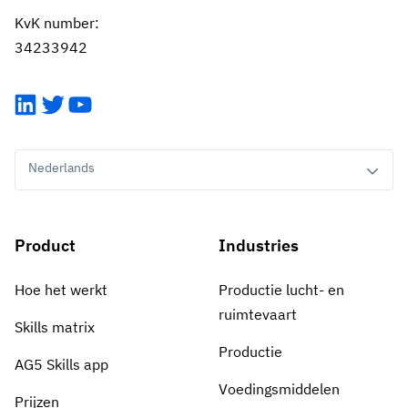
KvK number:
34233942
LinkedIn
Twitter
YouTube
Nederlands
Product
Industries
Hoe het werkt
Productie lucht- en
ruimtevaart
Skills matrix
Productie
AG5 Skills app
Voedingsmiddelen
Prijzen