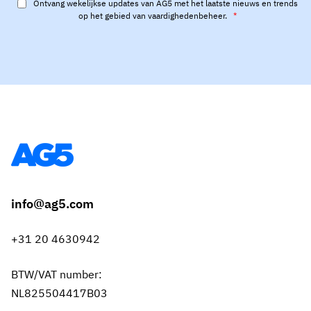
Ontvang wekelijkse updates van AG5 met het laatste nieuws en trends
op het gebied van vaardighedenbeheer.
*
info@ag5.com
+31 20 4630942
BTW/VAT number:
NL825504417B03