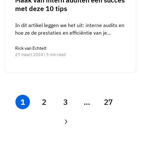
Maak van intern auditen een succes
met deze 10 tips
In dit artikel leggen we het uit: interne audits en
hoe ze de prestaties en efficiëntie van je...
Rick van Echtelt
27 maart 2024 | 5 min read
1
2
3
…
27