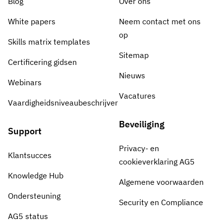
Blog
Over ons
White papers
Neem contact met ons
op
Skills matrix templates
Sitemap
Certificering gidsen
Nieuws
Webinars
Vacatures
Vaardigheidsniveaubeschrijver
Beveiliging
Support
Privacy- en
Klantsucces
cookieverklaring AG5
Knowledge Hub
Algemene voorwaarden
Ondersteuning
Security en Compliance
AG5 status