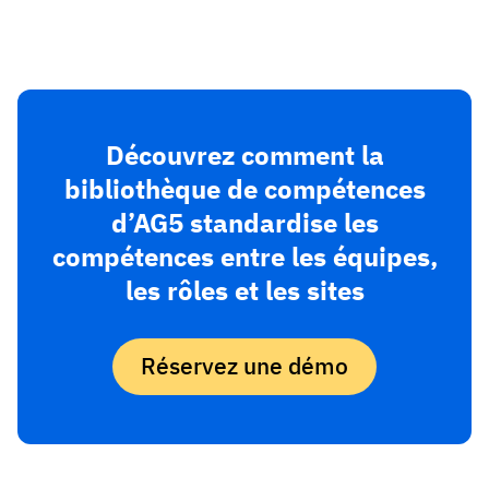
Découvrez comment la
bibliothèque de compétences
d’AG5 standardise les
compétences entre les équipes,
les rôles et les sites
Réservez une démo