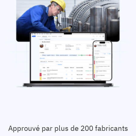
Analyse des écarts de compétences
Vista
Efficacité de la formation
Tableaux de bord de conformité
19 mars 2026
Prévisions et tendances
Arrêtez de courir, commencez à automatiser
avec AG5 Workflows
Approuvé par plus de 200 fabricants