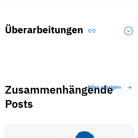
Überarbeitungen
Zusammenhängende
Alles anzeigen
Posts