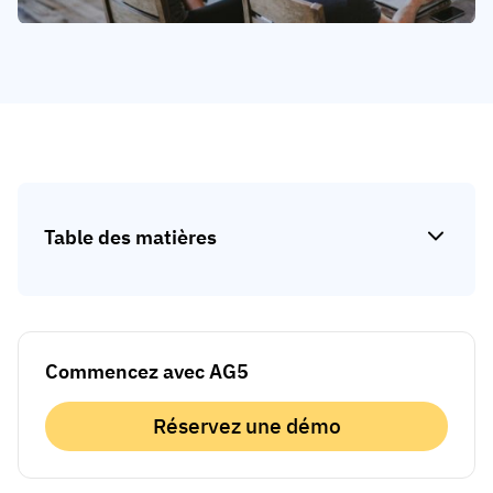
Analyse des écarts de compétences
Vista
Efficacité de la formation
Tableaux de bord de conformité
19 mars 2026
Prévisions et tendances
Arrêtez de courir, commencez à automatiser
avec AG5 Workflows
Table des matières
Commencez avec AG5
Réservez une démo