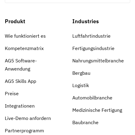
Produkt
Industries
Wie funktioniert es
Luftfahrtindustrie
Kompetenzmatrix
Fertigungsindustrie
AG5 Software-
Nahrungsmittelbranche
Anwendung
Bergbau
AG5 Skills App
Logistik
Preise
Automobilbranche
Integrationen
Medizinische Fertigung
Live-Demo anfordern
Baubranche
Partnerprogramm