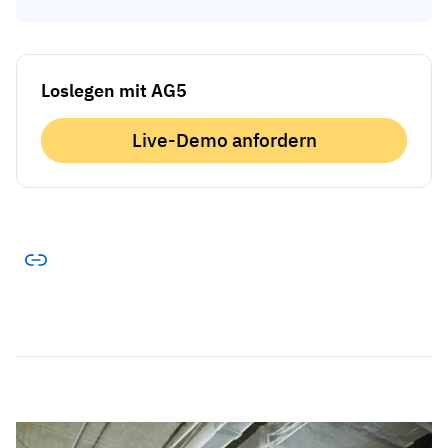
Loslegen mit AG5
Live-Demo anfordern