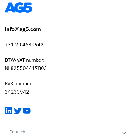
info@ag5.com
+31 20 4630942
BTW/VAT number:
NL825504417B03
KvK number:
34233942
LinkedIn
Twitter
YouTube
Deutsch