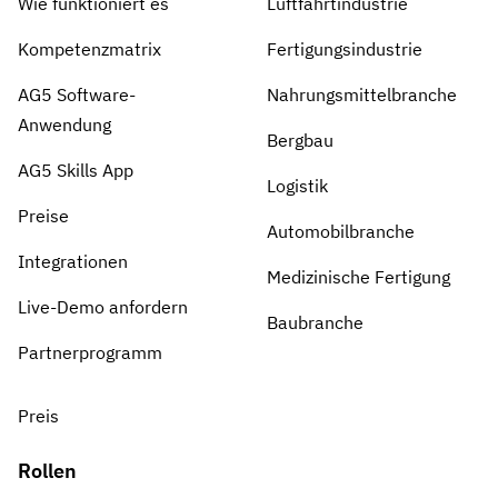
Wie funktioniert es
Luftfahrtindustrie
Kompetenzmatrix
Fertigungsindustrie
AG5 Software-
Nahrungsmittelbranche
Anwendung
Bergbau
AG5 Skills App
Logistik
Preise
Automobilbranche
Integrationen
Medizinische Fertigung
Live-Demo anfordern
Baubranche
Partnerprogramm
Preis
Rollen