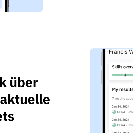
k über
aktuelle
ets