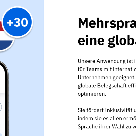
Mehrspra
eine glob
Unsere Anwendung ist i
für Teams mit internat
Unternehmen geeignet. 
globale Belegschaft eff
optimieren.
Sie fördert Inklusivität
indem sie es allen ermö
Sprache ihrer Wahl zu v