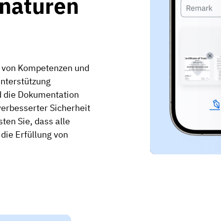
gnaturen
en von Kompetenzen und
Unterstützung
d die Dokumentation
verbesserter Sicherheit
ten Sie, dass alle
 die Erfüllung von