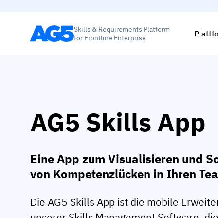
Skills & Requirements Platform
Plattf
for Frontline Enterprise
AG5 Skills App
Eine App zum Visualisieren und S
von Kompetenzlücken in Ihren Te
Die AG5 Skills App ist die mobile Erweit
unserer Skills Management Software, die