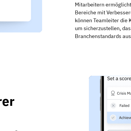
Mitarbeitern ermöglicht
Bereiche mit Verbesseru
können Teamleiter die 
um sicherzustellen, dass
Branchenstandards ausg
rer