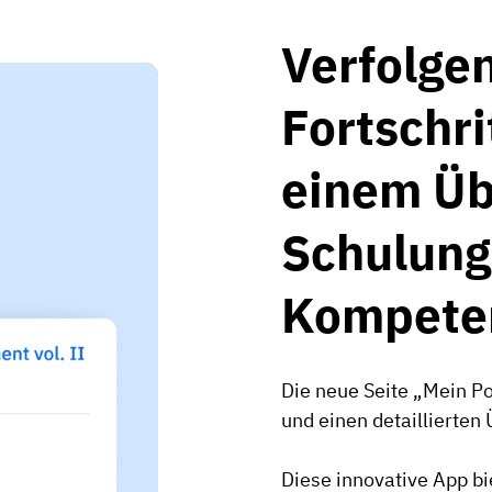
Verfolgen
Fortschri
einem Üb
Schulung
Kompete
Die neue Seite „Mein Por
und einen detaillierte
Diese innovative App bie