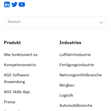
LinkedIn
Twitter
YouTube
Deutsch
Produkt
Industries
Wie funktioniert es
Luftfahrtindustrie
Kompetenzmatrix
Fertigungsindustrie
AG5 Software-
Nahrungsmittelbranche
Anwendung
Bergbau
AG5 Skills App
Logistik
Preise
Automobilbranche