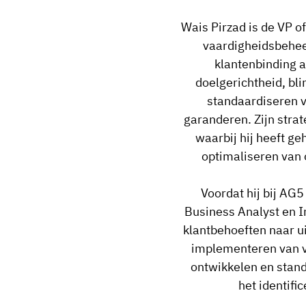
Wais Pirzad is de VP 
vaardigheidsbeheer
klantenbinding a
doelgerichtheid, bli
standaardiseren v
garanderen. Zijn str
waarbij hij heeft g
optimaliseren van 
Voordat hij bij AG
Business Analyst en I
klantbehoeften naar u
implementeren van v
ontwikkelen en stand
het identif