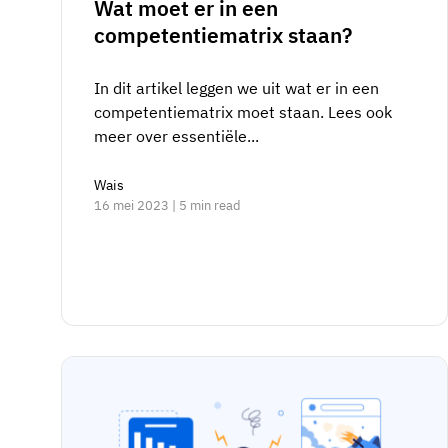
Wat moet er in een
competentiematrix staan?
In dit artikel leggen we uit wat er in een
competentiematrix moet staan. Lees ook
meer over essentiële...
Wais
16 mei 2023 | 5 min read