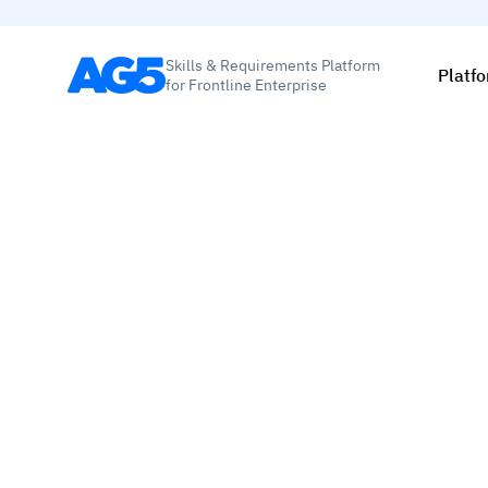
Skills & Requirements Platform
Platf
for Frontline Enterprise