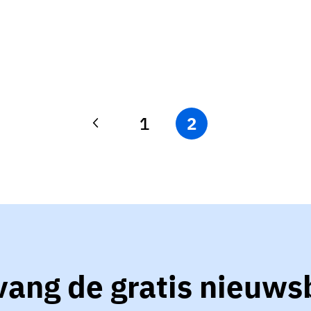
1
2
ang de gratis nieuws