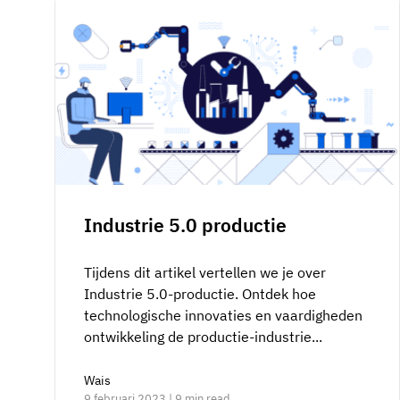
Industrie 5.0 productie
Tijdens dit artikel vertellen we je over
Industrie 5.0-productie. Ontdek hoe
technologische innovaties en vaardigheden
ontwikkeling de productie-industrie...
Wais
9 februari 2023 | 9 min read