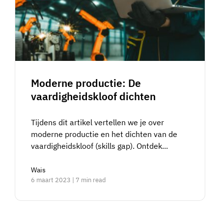
Moderne productie: De
vaardigheidskloof dichten
Tijdens dit artikel vertellen we je over
moderne productie en het dichten van de
vaardigheidskloof (skills gap). Ontdek...
Wais
6 maart 2023 | 7 min read