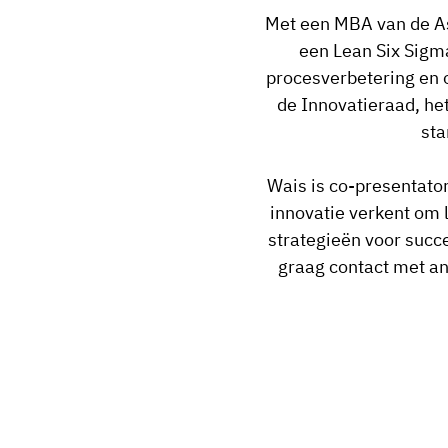
Met een MBA van de Ast
een Lean Six Sigma
procesverbetering en o
de Innovatieraad, he
sta
Wais is co-presentator
innovatie verkent om 
strategieën voor succe
graag contact met and