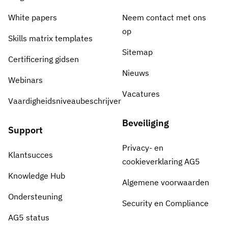
White papers
Neem contact met ons
op
Skills matrix templates
Sitemap
Certificering gidsen
Nieuws
Webinars
Vacatures
Vaardigheidsniveaubeschrijver
Beveiliging
Support
Privacy- en
Klantsucces
cookieverklaring AG5
Knowledge Hub
Algemene voorwaarden
Ondersteuning
Security en Compliance
AG5 status