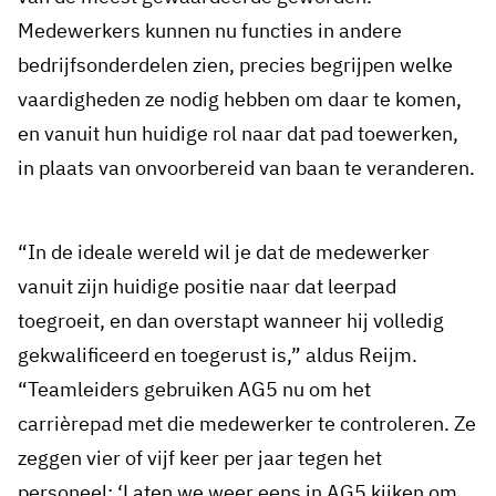
Medewerkers kunnen nu functies in andere
bedrijfsonderdelen zien, precies begrijpen welke
vaardigheden ze nodig hebben om daar te komen,
en vanuit hun huidige rol naar dat pad toewerken,
in plaats van onvoorbereid van baan te veranderen.
“In de ideale wereld wil je dat de medewerker
vanuit zijn huidige positie naar dat leerpad
toegroeit, en dan overstapt wanneer hij volledig
gekwalificeerd en toegerust is,” aldus Reijm.
“Teamleiders gebruiken AG5 nu om het
carrièrepad met die medewerker te controleren. Ze
zeggen vier of vijf keer per jaar tegen het
personeel: ‘Laten we weer eens in AG5 kijken om