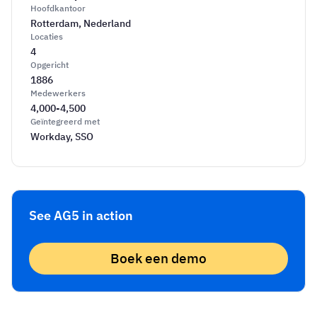
Hoofdkantoor
Rotterdam, Nederland
Locaties
4
Opgericht
1886
Medewerkers
4,000-4,500
Geïntegreerd met
Workday, SSO
See AG5 in action
Boek een demo