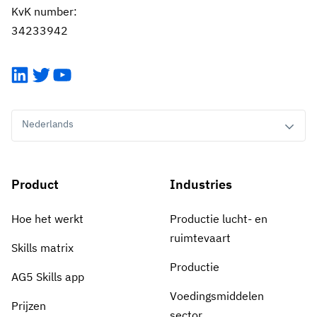
KvK number:
34233942
LinkedIn
Twitter
YouTube
Nederlands
Product
Industries
Hoe het werkt
Productie lucht- en
ruimtevaart
Skills matrix
Productie
AG5 Skills app
Voedingsmiddelen
Prijzen
sector