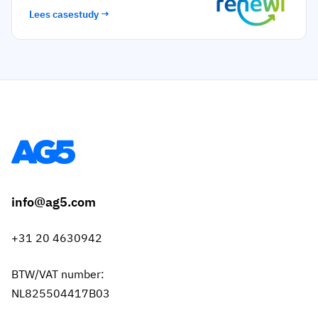
Lees casestudy →
info@ag5.com
+31 20 4630942
BTW/VAT number:
NL825504417B03