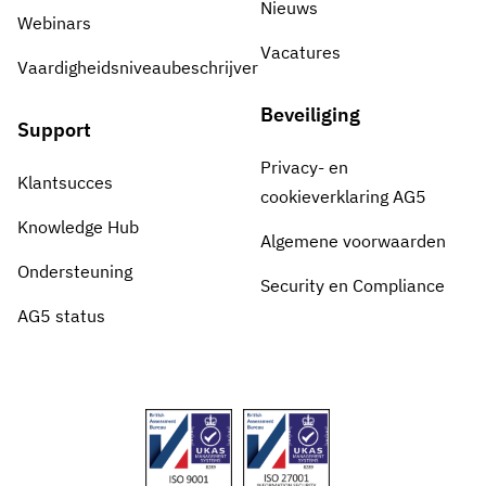
Nieuws
Webinars
Vacatures
Vaardigheidsniveaubeschrijver
Beveiliging
Support
Privacy- en
Klantsucces
cookieverklaring AG5
Knowledge Hub
Algemene voorwaarden
Ondersteuning
Security en Compliance
AG5 status