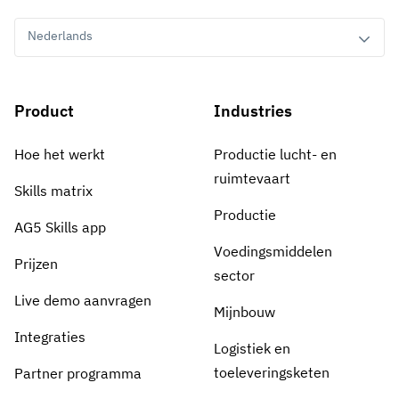
Nederlands
Product
Industries
Hoe het werkt
Productie lucht- en
ruimtevaart
Skills matrix
Productie
AG5 Skills app
Voedingsmiddelen
Prijzen
sector
Live demo aanvragen
Mijnbouw
Integraties
Logistiek en
toeleveringsketen
Partner programma