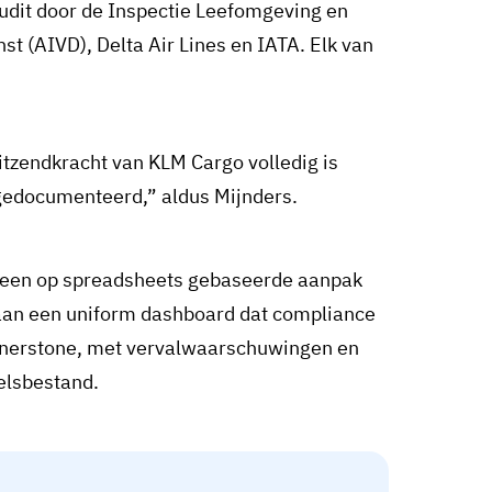
dit door de Inspectie Leefomgeving en
st (AIVD), Delta Air Lines en IATA. Elk van
itzendkracht van KLM Cargo volledig is
s gedocumenteerd,” aldus Mijnders.
e een op spreadsheets gebaseerde aanpak
aan een uniform dashboard dat compliance
rnerstone, met vervalwaarschuwingen en
elsbestand.