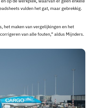
 en op de werkplek, waarvan er geen enkele
eadsheets vulden het gat, maar gebrekkig.
, het maken van vergelijkingen en het
orrigeren van alle fouten,” aldus Mijnders.