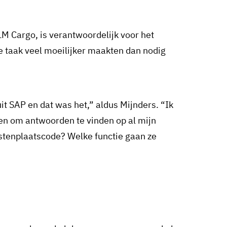
M Cargo, is verantwoordelijk voor het
e taak veel moeilijker maakten dan nodig
SAP en dat was het,” aldus Mijnders. “Ik
en om antwoorden te vinden op al mijn
ostenplaatscode? Welke functie gaan ze