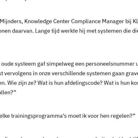
 Mijnders, Knowledge Center Compliance Manager bij KL
onen daarvan. Lange tijd werkte hij met systemen die di
 oude systeem gaf simpelweg een personeelsnummer uit 
t vervolgens in onze verschillende systemen gaan grav
en. Wie zijn ze? Wat is hun afdelingscode? Wat is hun k
ullen?”
elke trainingsprogramma’s moet ik voor hen regelen?”