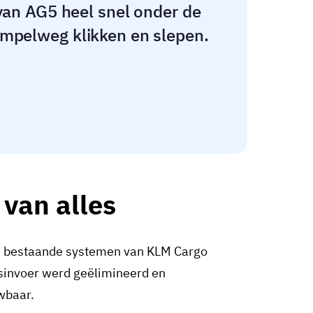
an AG5 heel snel onder de
 simpelweg klikken en slepen.
van alles
de bestaande systemen van KLM Cargo
sinvoer werd geëlimineerd en
uwbaar.