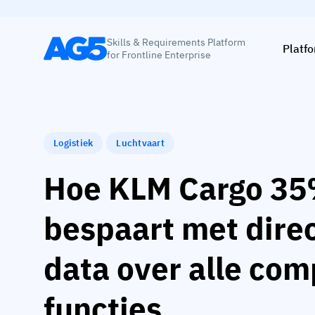
Skills & Requirements Platform
Platf
for Frontline Enterprise
Logistiek
Luchtvaart
Hoe KLM Cargo 35%
bespaart met direc
data over alle com
functies