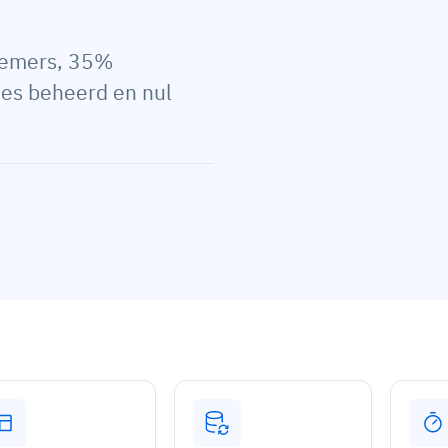
nemers, 35%
ties beheerd en nul