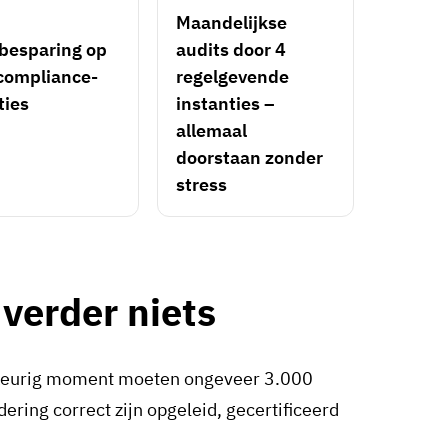
Maandelijkse
sbesparing op
audits door 4
 compliance-
regelgevende
ties
instanties –
allemaal
doorstaan zonder
stress
verder niets
lekeurig moment moeten ongeveer 3.000
ing correct zijn opgeleid, gecertificeerd