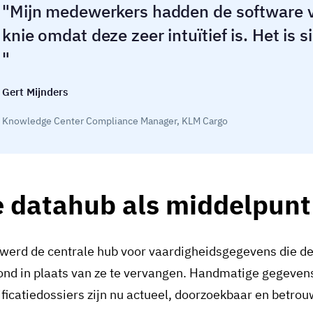
Mijn medewerkers hadden de software v
knie omdat deze zeer intuïtief is. Het is
Gert Mijnders
Knowledge Center Compliance Manager, KLM Cargo
 datahub als middelpunt 
werd de centrale hub voor vaardigheidsgegevens die 
ond in plaats van ze te vervangen. Handmatige gegeven
ficatiedossiers zijn nu actueel, doorzoekbaar en betro