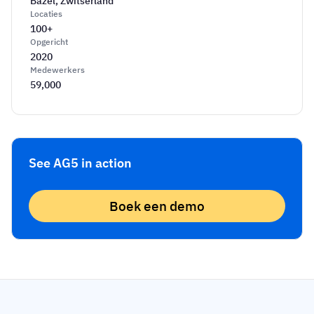
Bazel, Zwitserland
Locaties
100+
Opgericht
2020
Medewerkers
59,000
See AG5 in action
Boek een demo