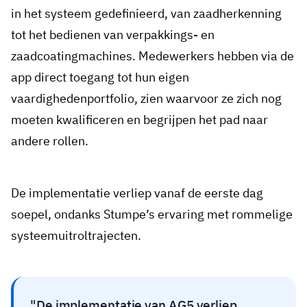
in het systeem gedefinieerd, van zaadherkenning
tot het bedienen van verpakkings- en
zaadcoatingmachines. Medewerkers hebben via de
app direct toegang tot hun eigen
vaardighedenportfolio, zien waarvoor ze zich nog
moeten kwalificeren en begrijpen het pad naar
andere rollen.
De implementatie verliep vanaf de eerste dag
soepel, ondanks Stumpe’s ervaring met rommelige
systeemuitroltrajecten.
De implementatie van AG5 verliep