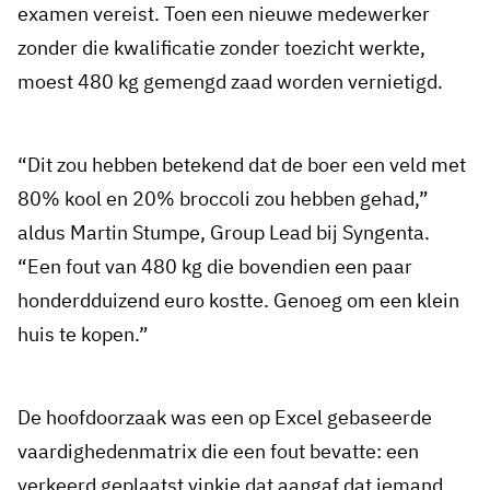
examen vereist. Toen een nieuwe medewerker
zonder die kwalificatie zonder toezicht werkte,
moest 480 kg gemengd zaad worden vernietigd.
“Dit zou hebben betekend dat de boer een veld met
80% kool en 20% broccoli zou hebben gehad,”
aldus Martin Stumpe, Group Lead bij Syngenta.
“Een fout van 480 kg die bovendien een paar
honderdduizend euro kostte. Genoeg om een klein
huis te kopen.”
De hoofdoorzaak was een op Excel gebaseerde
vaardighedenmatrix die een fout bevatte: een
verkeerd geplaatst vinkje dat aangaf dat iemand