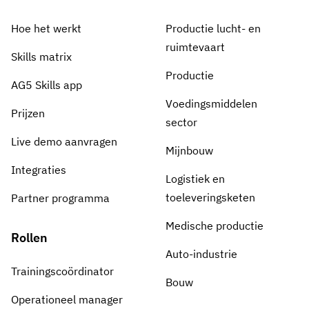
Hoe het werkt
Productie lucht- en
ruimtevaart
Skills matrix
Productie
AG5 Skills app
Voedingsmiddelen
Prijzen
sector
Live demo aanvragen
Mijnbouw
Integraties
Logistiek en
toeleveringsketen
Partner programma
Medische productie
Rollen
Auto-industrie
Trainingscoördinator
Bouw
Operationeel manager