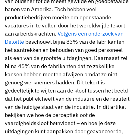
van oudsher tot de meest gewilde en goedbetaalde
banen van Amerika. Toch hebben veel
productiebedrijven moeite om openstaande
vacatures in te vullen door het wereldwijde tekort
aan arbeidskrachten.
Volgens een onderzoek van
Deloitte
beschouwt bijna 83% van de fabrikanten
het aantrekken en behouden van goed personeel
als een van de grootste uitdagingen. Daarnaast zei
bijna 45% van de fabrikanten dat ze zakelijke
kansen hebben moeten afwijzen omdat ze niet
genoeg werknemers hadden. Dit tekort is
gedeeltelijk te wijten aan de kloof tussen het beeld
dat het publiek heeft van de industrie en de realiteit
van de huidige staat van de industrie. In dit artikel
bekijken we hoe de perceptiekloof de
vaardigheidskloof beïnvloedt – en hoe je deze
uitdagingen kunt aanpakken door geavanceerde,