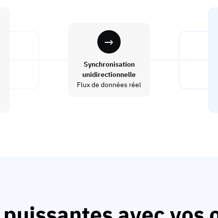
Synchronisation
unidirectionnelle
Flux de données réel
 puissantes avec vos o