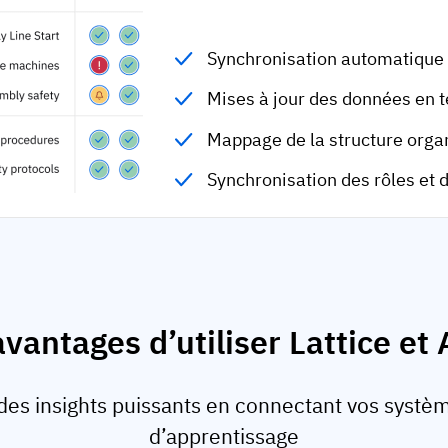
Synchronisation automatique
Mises à jour des données en 
Mappage de la structure orga
Synchronisation des rôles et 
avantages d’utiliser Lattice e
des insights puissants en connectant vos systèm
d’apprentissage