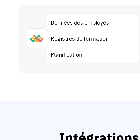
Données des employés
Registres de formation
Planification
Intégrations