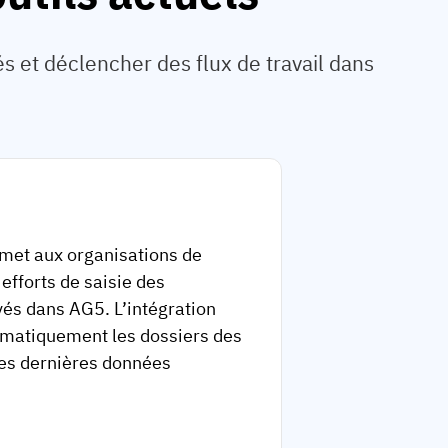
 et déclencher des flux de travail dans
rmet aux organisations de
efforts de saisie des
yés dans AG5. L’intégration
omatiquement les dossiers des
es dernières données