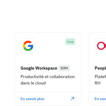
Live
Google Workspace
Peop
SIRH
Productivité et collaboration
Plate
dans le cloud
RH
En savoir plus
En sav