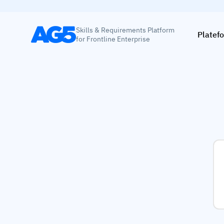
Skills & Requirements Platform
Platef
for Frontline Enterprise