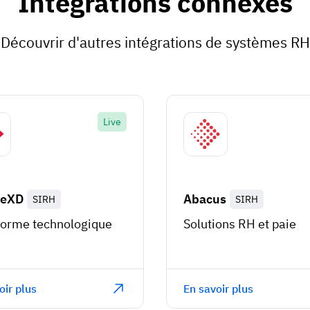
Intégrations connexes
Découvrir d'autres intégrations de systèmes RH
Live
leXD
Abacus
SIRH
SIRH
forme technologique
Solutions RH et paie
oir plus
En savoir plus