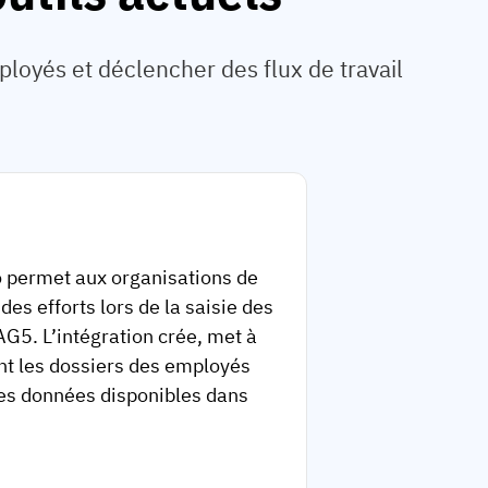
oyés et déclencher des flux de travail
o permet aux organisations de
es efforts lors de la saisie des
G5. L’intégration crée, met à
t les dossiers des employés
es données disponibles dans