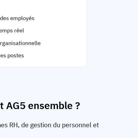
 des employés
temps réel
organisationnelle
des postes
 et AG5 ensemble ?
es RH, de gestion du personnel et