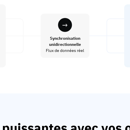
Synchronisation
unidirectionnelle
Flux de données réel
 puissantes avec vos o