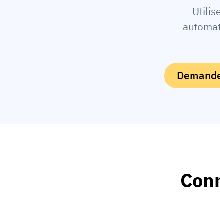
Utilis
automat
Demander
Conn