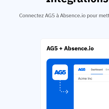
Connectez AG5 à Absence.io pour mettr
AG5 + Absence.io