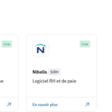
Live
Live
Nibelis
SIRH
se
Logiciel RH et de paie
En savoir plus