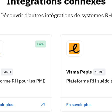
Intégrations connexes
Découvrir d'autres intégrations de systèmes RH
Live
Visma Peple
SIRH
SIRH
forme RH pour les PME
Plateforme RH suédoi
oir plus
En savoir plus