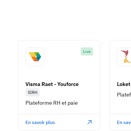
Live
Visma Raet - Youforce
Loket
SIRH
Plate
Plateforme RH et paie
En savoir plus
En sav