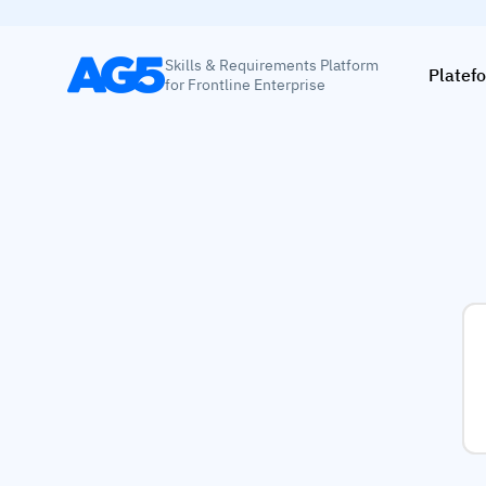
Skills & Requirements Platform
Platef
for Frontline Enterprise