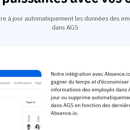
e à jour automatiquement les données des empl
dans AG5
Notre intégration avec Absence.i
gagner du temps et d’économiser d
informations des employés dans A
jour ou supprime automatiquemen
dans AG5 en fonction des dernièr
Absence.io.