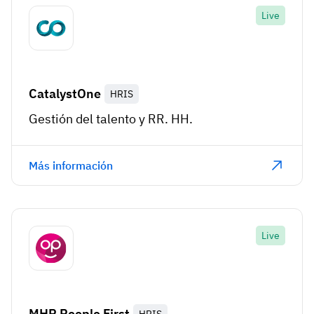
Live
CatalystOne
HRIS
Gestión del talento y RR. HH.
Más información
Live
MHR People First