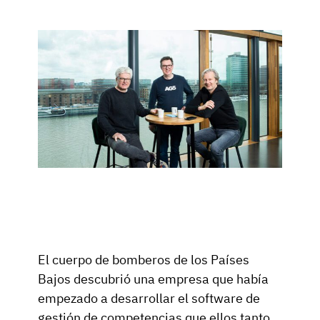
Análisis de brechas de habilidades
Vista
Eficacia de la formación
Paneles de control de cumplimiento
19 de marzo de 2026
Previsión y tendencias
Deja de perseguir, empieza a automatizar
con AG5 Workflows
El cuerpo de bomberos de los Países
Bajos descubrió una empresa que había
empezado a desarrollar el software de
gestión de competencias que ellos tanto