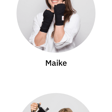
Maike