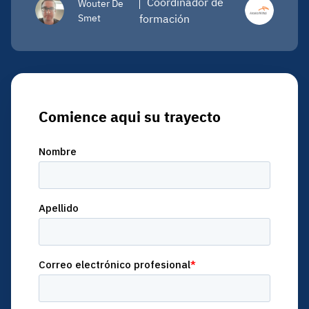
Coordinador de
Wouter De
Smet
formación
Comience aqui su trayecto