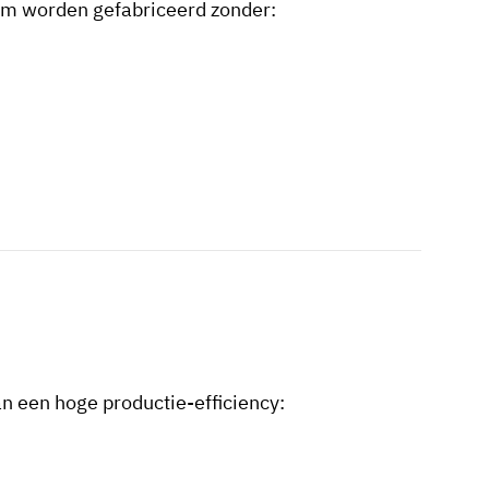
em worden gefabriceerd zonder:
an een hoge productie-efficiency: