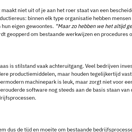
 maakt niet uit of je aan het roer staat van een bescheid
ductiereus: binnen elk type organisatie hebben mensen d
 hun eigen gewoontes.
“Maar zo hebben we het altijd g
dt geopperd om bestaande werkwijzen en procedures o
aas is stilstand vaak achteruitgang. Veel bedrijven in
ere productiemiddelen, maar houden tegelijkertijd vast
ermodern machinepark is leuk, maar zorgt niet voor een
verouderde software nog steeds aan de basis staan van
rijfsprocessen.
m dus de tijd en moeite om bestaande bedrijfsprocessen