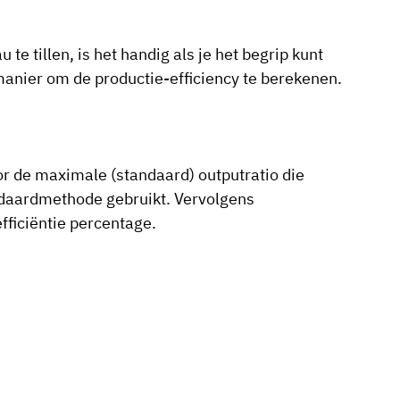
te tillen, is het handig als je het begrip kunt
manier om de productie-efficiency te berekenen.
or de maximale (standaard) outputratio die
andaardmethode gebruikt. Vervolgens
fficiëntie percentage.