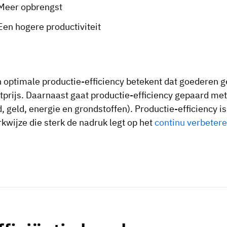
Meer opbrengst
Een hogere productiviteit
 optimale productie-efficiency betekent dat goederen 
tprijs. Daarnaast gaat productie-efficiency gepaard met
jd, geld, energie en grondstoffen). Productie-efficiency 
kwijze die sterk de nadruk legt op het
continu verbeter