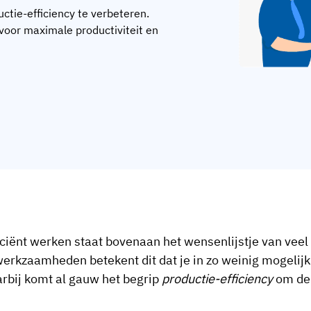
uctie-efficiency te verbeteren.
 voor maximale productiviteit en
iciënt werken staat bovenaan het wensenlijstje van veel
werkzaamheden betekent dit dat je in zo weinig mogelijk 
rbij komt al gauw het begrip
productie-efficiency
om de 