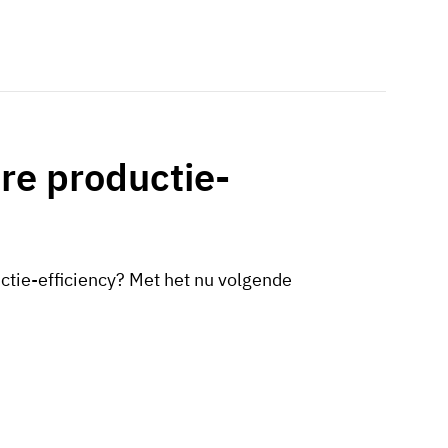
re productie-
uctie-efficiency? Met het nu volgende
n