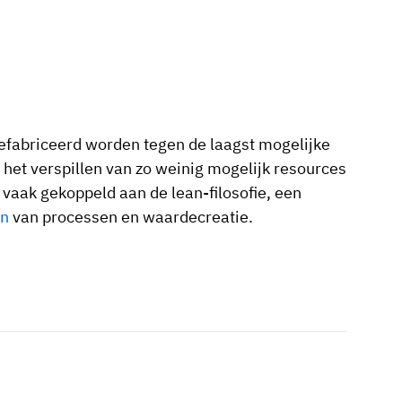
gefabriceerd worden tegen de laagst mogelijke
 het verspillen van zo weinig mogelijk resources
is vaak gekoppeld aan de lean-filosofie, een
en
van processen en waardecreatie.