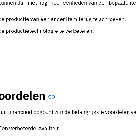
kunnen dan niet nog meer eenheden van een bepaald it
de productie van een ander item terug te schroeven.
de productietechnologie te verbeteren.
oordelen
uit financieel oogpunt zijn de belangrijkste voordelen v
Een verbeterde kwaliteit