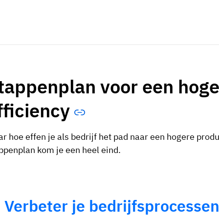
tappenplan voor een hoge
fficiency
r hoe effen je als bedrijf het pad naar een hogere prod
ppenplan kom je een heel eind.
. Verbeter je bedrijfsprocesse