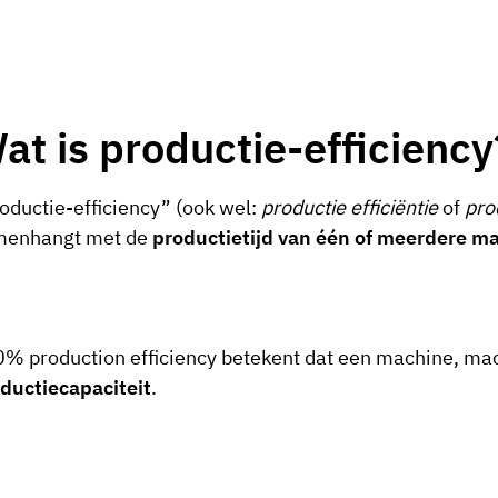
at is productie-efficiency
oductie-efficiency” (ook wel:
productie efficiëntie
of
pro
menhangt met de
productietijd van één of meerdere m
% production efficiency betekent dat een machine, mach
ductiecapaciteit
.