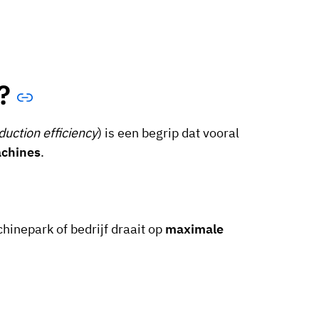
?
duction efficiency
) is een begrip dat vooral
achines
.
inepark of bedrijf draait op
maximale