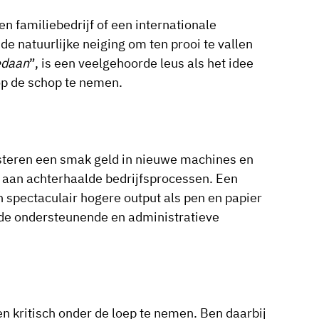
en familiebedrijf of een internationale
e natuurlijke neiging om ten prooi te vallen
edaan
”, is een veelgehoorde leus als het idee
p de schop te nemen.
vesteren een smak geld in nieuwe machines en
 aan achterhaalde bedrijfsprocessen. Een
 spectaculair hogere output als pen en papier
 de ondersteunende en administratieve
 kritisch onder de loep te nemen. Ben daarbij