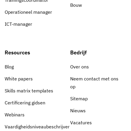
Trainingscoördinator
Bouw
Operationeel manager
ICT-manager
Resources
Bedrijf
Blog
Over ons
White papers
Neem contact met ons
op
Skills matrix templates
Sitemap
Certificering gidsen
Nieuws
Webinars
Vacatures
Vaardigheidsniveaubeschrijver