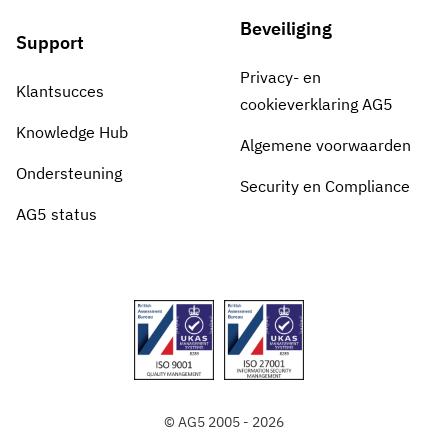
Beveiliging
Support
Privacy- en
Klantsucces
cookieverklaring AG5
Knowledge Hub
Algemene voorwaarden
Ondersteuning
Security en Compliance
AG5 status
© AG5 2005 - 2026