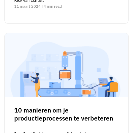
Rick van Echtelt
11 maart 2024 | 4 min read
10 manieren om je
productieprocessen te verbeteren