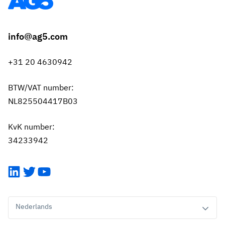
info@ag5.com
+31 20 4630942
BTW/VAT number:
NL825504417B03
KvK number:
34233942
LinkedIn
Twitter
YouTube
Nederlands