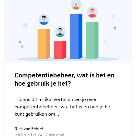
Competentiebeheer, wat is het en
hoe gebruik je het?
Tijdens dit artikel vertellen we je over
competentiebeheer: wat het is en hoe je het
kunt gebruiken om...
Rick van Echtelt
9 februari 2024 | 7 min read