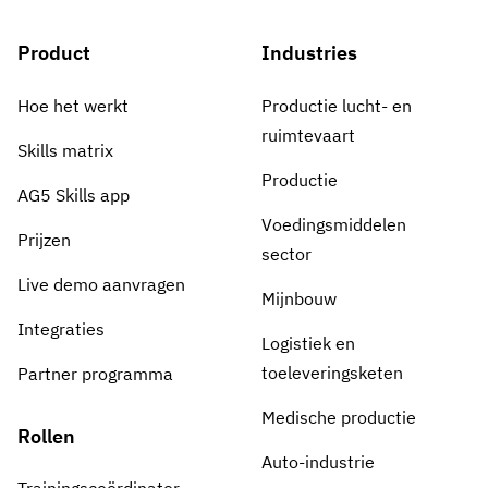
Product
Industries
Hoe het werkt
Productie lucht- en
ruimtevaart
Skills matrix
Productie
AG5 Skills app
Voedingsmiddelen
Prijzen
sector
Live demo aanvragen
Mijnbouw
Integraties
Logistiek en
toeleveringsketen
Partner programma
Medische productie
Rollen
Auto-industrie