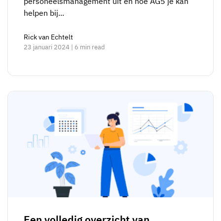
personeelsmanagement uit en hoe AG5 je kan
helpen bij...
Rick van Echtelt
23 januari 2024 | 6 min read
Een volledig overzicht van