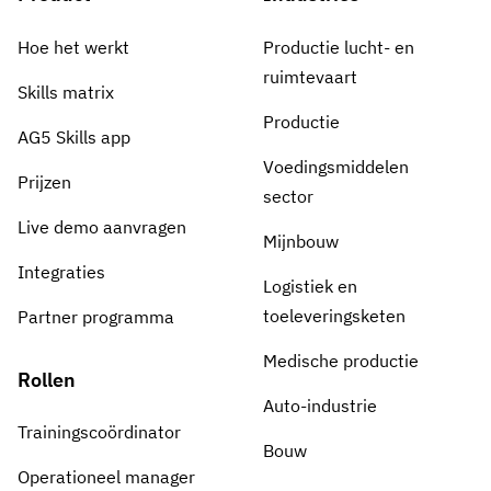
Hoe het werkt
Productie lucht- en
ruimtevaart
Skills matrix
Productie
AG5 Skills app
Voedingsmiddelen
Prijzen
sector
Live demo aanvragen
Mijnbouw
Integraties
Logistiek en
toeleveringsketen
Partner programma
Medische productie
Rollen
Auto-industrie
Trainingscoördinator
Bouw
Operationeel manager