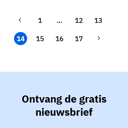
1
…
12
13
14
15
16
17
Ontvang de gratis
nieuwsbrief