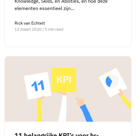
Knowledge, Skills, en Abilities, en hoe deze
elementen essentieel zijn...
Rick van Echtelt
12 maart 2020 | 5 min read
11 belangrijke KPI’s voor hr-