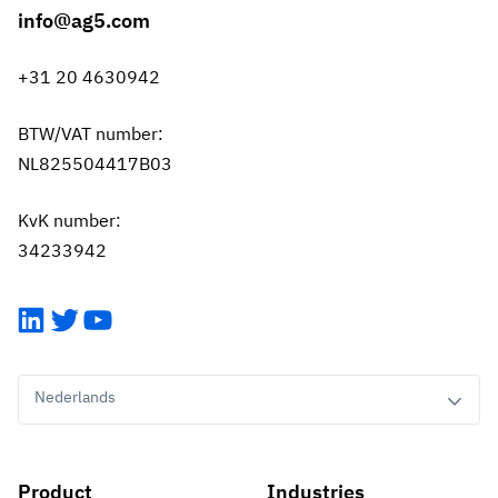
info@ag5.com
+31 20 4630942
BTW/VAT number:
NL825504417B03
KvK number:
34233942
LinkedIn
Twitter
YouTube
Nederlands
Product
Industries