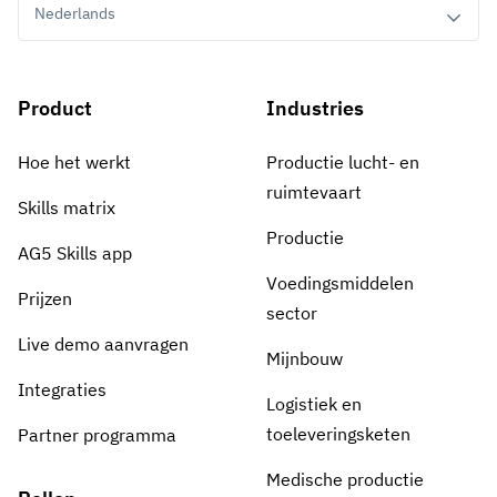
Nederlands
Product
Industries
Hoe het werkt
Productie lucht- en
ruimtevaart
Skills matrix
Productie
AG5 Skills app
Voedingsmiddelen
Prijzen
sector
Live demo aanvragen
Mijnbouw
Integraties
Logistiek en
toeleveringsketen
Partner programma
Medische productie