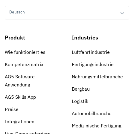
Deutsch
Produkt
Industries
Wie funktioniert es
Luftfahrtindustrie
Kompetenzmatrix
Fertigungsindustrie
AG5 Software-
Nahrungsmittelbranche
Anwendung
Bergbau
AG5 Skills App
Logistik
Preise
Automobilbranche
Integrationen
Medizinische Fertigung
Live-Demo anfordern