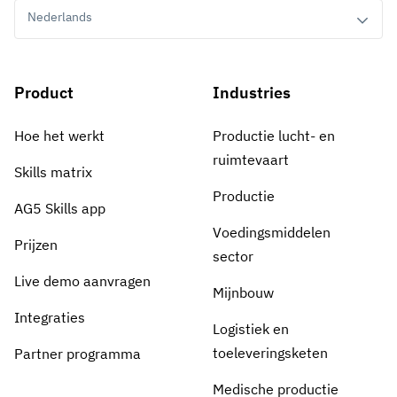
Nederlands
Product
Industries
Hoe het werkt
Productie lucht- en
ruimtevaart
Skills matrix
Productie
AG5 Skills app
Voedingsmiddelen
Prijzen
sector
Live demo aanvragen
Mijnbouw
Integraties
Logistiek en
toeleveringsketen
Partner programma
Medische productie