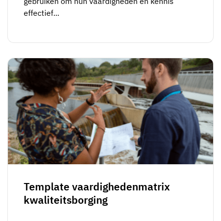
gebruiken om hun vaardigheden en kennis
effectief...
Template vaardighedenmatrix
kwaliteitsborging