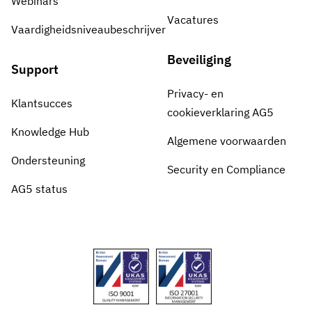
Webinars
Vacatures
Vaardigheidsniveaubeschrijver
Beveiliging
Support
Privacy- en
Klantsucces
cookieverklaring AG5
Knowledge Hub
Algemene voorwaarden
Ondersteuning
Security en Compliance
AG5 status