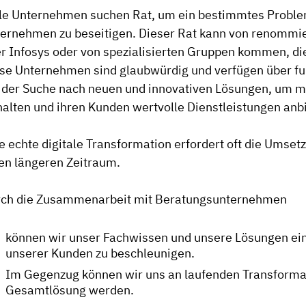
le Unternehmen suchen Rat, um ein bestimmtes Problem
ernehmen zu beseitigen. Dieser Rat kann von renommie
r Infosys oder von spezialisierten Gruppen kommen, di
se Unternehmen sind glaubwürdig und verfügen über fun
 der Suche nach neuen und innovativen Lösungen, um mi
halten und ihren Kunden wertvolle Dienstleistungen anb
e echte digitale Transformation erfordert oft die Umse
en längeren Zeitraum.
ch die Zusammenarbeit mit Beratungsunternehmen
können wir unser Fachwissen und unsere Lösungen e
unserer Kunden zu beschleunigen.
Im Gegenzug können wir uns an laufenden Transformatio
Gesamtlösung werden.