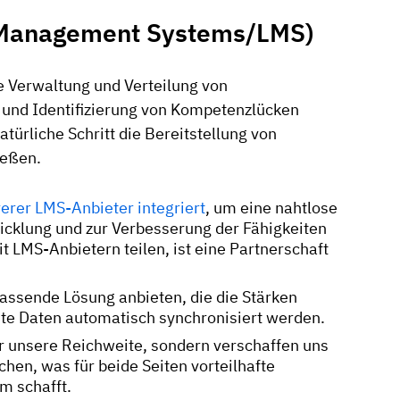
 Management Systems/LMS)
e Verwaltung und Verteilung von
g und Identifizierung von Kompetenzlücken
ürliche Schritt die Bereitstellung von
ießen.
erer LMS-Anbieter integriert
, um eine nahtlose
klung und zur Verbesserung der Fähigkeiten
t LMS-Anbietern teilen, ist eine Partnerschaft
assende Lösung anbieten, die die Stärken
nte Daten automatisch synchronisiert werden.
r unsere Reichweite, sondern verschaffen uns
hen, was für beide Seiten vorteilhafte
m schafft.