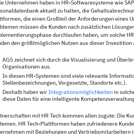
le Unternehmen haben in HR-Softwaresysteme wie SAP, 
sonaldatenbank aktuell zu halten, die Gehaltsabrechnun
ttformen, die einen Großteil der Anforderungen eines
blemen müssen die Kunden nach zusätzlichen Lösungen 
lementierungsphase durchlaufen haben, um solche HR
den den größtmöglichen Nutzen aus dieser Investition 
AG5 zeichnet sich durch die Visualisierung und Über
Organisationen aus.
In diesen HR-Systemen sind viele relevante Informatio
Stellenbezeichnungen, Vorgesetzte, Standorte etc.).
Deshalb haben wir
Integrationsmöglichkeiten
in solch
diese Daten für eine intelligente Kompetenzverwaltun
tnerschaften mit HR Tech kommen allen zugute: Die Ku
temen. HR Tech-Plattformen haben zufriedenere Kunden
ernehmen mit Beziehungen und Vertriebsmitarbeitern in