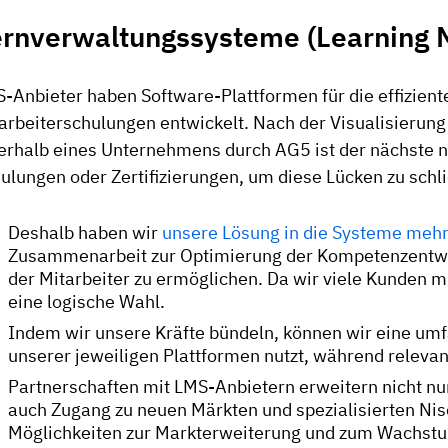
ernverwaltungssysteme (Learning
-Anbieter haben Software-Plattformen für die effizient
arbeiterschulungen entwickelt. Nach der Visualisierun
erhalb eines Unternehmens durch AG5 ist der nächste nat
ulungen oder Zertifizierungen, um diese Lücken zu schl
Deshalb haben wir
unsere Lösung in die Systeme mehr
Zusammenarbeit zur Optimierung der Kompetenzentwic
der Mitarbeiter zu ermöglichen. Da wir viele Kunden mi
eine logische Wahl.
Indem wir unsere Kräfte bündeln, können wir eine umf
unserer jeweiligen Plattformen nutzt, während releva
Partnerschaften mit LMS-Anbietern erweitern nicht nu
auch Zugang zu neuen Märkten und spezialisierten Nisc
Möglichkeiten zur Markterweiterung und zum Wachstu