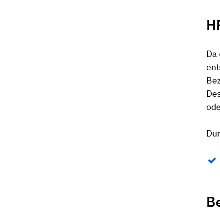
H
Da 
ent
Bez
Des
ode
Dur
B