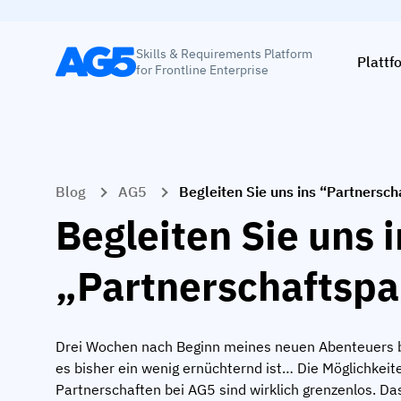
Skills & Requirements Platform
Plattf
for Frontline Enterprise
Blog
AG5
Begleiten Sie uns ins “Partnersc
Begleiten Sie uns 
„Partnerschaftspa
Drei Wochen nach Beginn meines neuen Abenteuers b
es bisher ein wenig ernüchternd ist… Die Möglichkei
Partnerschaften bei AG5 sind wirklich grenzenlos. Das