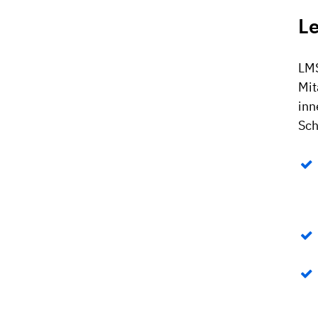
L
LMS
Mit
inn
Sch