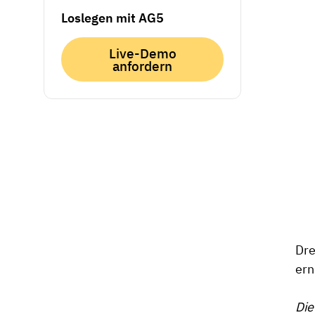
Loslegen mit AG5
Live-Demo
anfordern
Dre
ern
Die