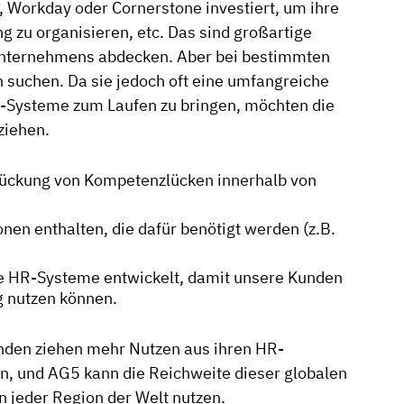
Workday oder Cornerstone investiert, um ihre
g zu organisieren, etc. Das sind großartige
 Unternehmens abdecken. Aber bei bestimmten
suchen. Da sie jedoch oft eine umfangreiche
-Systeme zum Laufen zu bringen, möchten die
ziehen.
brückung von Kompetenzlücken innerhalb von
nen enthalten, die dafür benötigt werden (z.B.
e HR-Systeme entwickelt, damit unsere Kunden
g nutzen können.
nden ziehen mehr Nutzen aus ihren HR-
, und AG5 kann die Reichweite dieser globalen
 jeder Region der Welt nutzen.