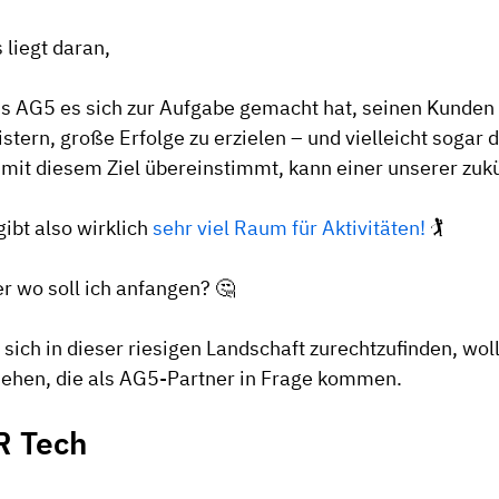
 liegt daran,
s AG5 es sich zur Aufgabe gemacht hat, seinen Kunden 
stern, große Erfolge zu erzielen – und vielleicht sogar 
 mit diesem Ziel übereinstimmt, kann einer unserer zukü
gibt also wirklich
sehr viel Raum für Aktivitäten!
🏌️
r wo soll ich anfangen? 🤔
sich in dieser riesigen Landschaft zurechtzufinden, wo
ehen, die als AG5-Partner in Frage kommen.
R Tech