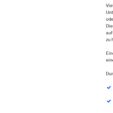
Vie
Unt
ode
Die
auf
zu 
Ein
ein
Dur