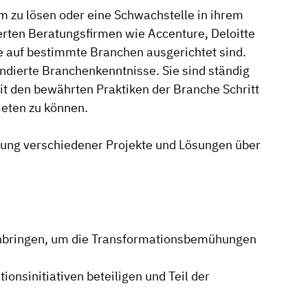
 zu lösen oder eine Schwachstelle in ihrem
rten Beratungsfirmen wie Accenture, Deloitte
e auf bestimmte Branchen ausgerichtet sind.
dierte Branchenkenntnisse. Sie sind ständig
t den bewährten Praktiken der Branche Schritt
ieten zu können.
tzung verschiedener Projekte und Lösungen über
inbringen, um die Transformationsbemühungen
nsinitiativen beteiligen und Teil der