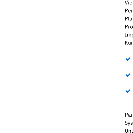
Vie
Per
Pla
Pro
Imp
Kun
Par
Sys
Unt