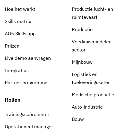
Hoe het werkt
Productie lucht- en
ruimtevaart
Skills matrix
Productie
AG5 Skills app
Voedingsmiddelen
Prijzen
sector
Live demo aanvragen
Mijnbouw
Integraties
Logistiek en
toeleveringsketen
Partner programma
Medische productie
Rollen
Auto-industrie
Trainingscoördinator
Bouw
Operationeel manager