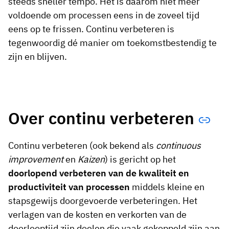
steeds sneller tempo. Het is daarom niet meer
voldoende om processen eens in de zoveel tijd
eens op te frissen. Continu verbeteren is
tegenwoordig dé manier om toekomstbestendig te
zijn en blijven.
Over continu verbeteren
Continu verbeteren (ook bekend als
continuous
improvement
en
Kaizen
) is gericht op het
doorlopend verbeteren van de kwaliteit en
productiviteit
van processen
middels kleine en
stapsgewijs doorgevoerde verbeteringen. Het
verlagen van de kosten en verkorten van de
doorlooptijd zijn doelen die vaak gekoppeld zijn aan