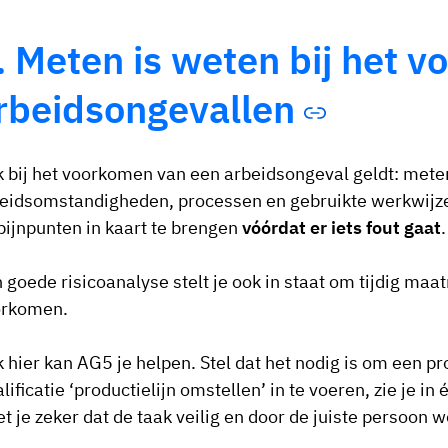
. Meten is weten bij het 
rbeidsongevallen
 bij het voorkomen van een arbeidsongeval geldt: mete
eidsomstandigheden, processen en gebruikte werkwijzen
pijnpunten in kaart te brengen
vóórdat er iets fout gaat
.
 goede risicoanalyse stelt je ook in staat om tijdig ma
orkomen.
 hier kan AG5 je helpen. Stel dat het nodig is om een prod
lificatie ‘productielijn omstellen’ in te voeren, zie je i
t je zeker dat de taak veilig en door de juiste persoon 