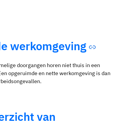
mde werkomgeving
elige doorgangen horen niet thuis in een
 Een opgeruimde en nette werkomgeving is dan
rbeidsongevallen.
erzicht van