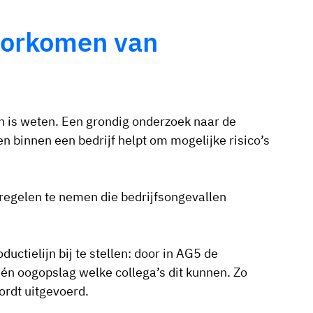
voorkomen van
n is weten. Een grondig onderzoek naar de
 binnen een bedrijf helpt om mogelijke risico’s
atregelen te nemen die bedrijfsongevallen
uctielijn bij te stellen: door in AG5 de
n één oogopslag welke collega’s dit kunnen. Zo
wordt uitgevoerd.