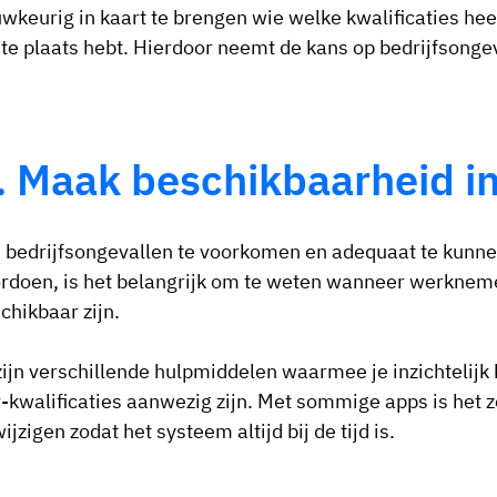
wkeurig in kaart te brengen wie welke kwalificaties heef
ste plaats hebt. Hierdoor neemt de kans op bedrijfsongeva
. Maak beschikbaarheid in
bedrijfsongevallen te voorkomen en adequaat te kunnen
rdoen, is het belangrijk om te weten wanneer werknemer
chikbaar zijn.
zijn verschillende hulpmiddelen waarmee je inzichtel
-kwalificaties aanwezig zijn. Met sommige apps is het z
wijzigen zodat het systeem altijd bij de tijd is.