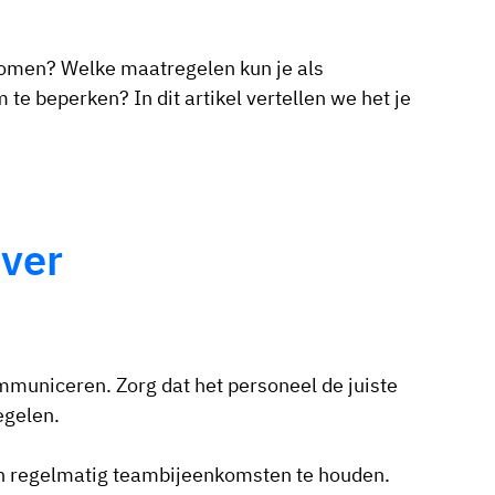
komen? Welke maatregelen kun je als
te beperken? In dit artikel vertellen we het je
over
municeren. Zorg dat het personeel de juiste
egelen.
n regelmatig teambijeenkomsten te houden.