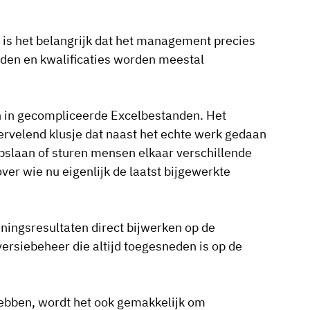
 is het belangrijk dat het management precies
den en kwalificaties worden meestal
n in gecompliceerde Excelbestanden. Het
ervelend klusje dat naast het echte werk gedaan
pslaan of sturen mensen elkaar verschillende
over wie nu eigenlijk de laatst bijgewerkte
ningsresultaten direct bijwerken op de
versiebeheer die altijd toegesneden is op de
bben, wordt het ook gemakkelijk om