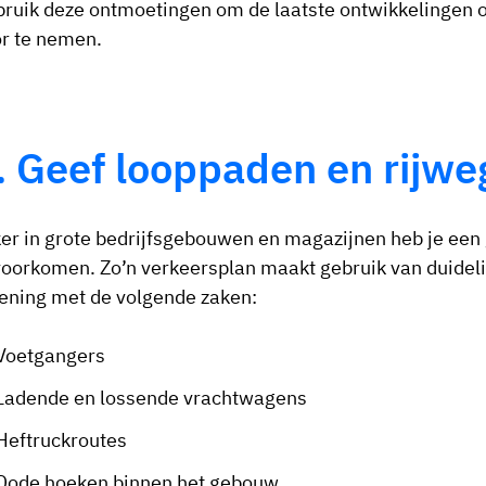
ruik deze ontmoetingen om de laatste ontwikkelingen o
r te nemen.
. Geef looppaden en rijwe
er in grote bedrijfsgebouwen en magazijnen heb je een
voorkomen. Zo’n verkeersplan maakt gebruik van duidel
ening met de volgende zaken:
Voetgangers
Ladende en lossende vrachtwagens
Heftruckroutes
Dode hoeken binnen het gebouw