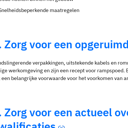
Snelheidsbeperkende maatregelen
. Zorg voor een opgerui
dslingerende verpakkingen, uitstekende kabels en romm
lige werkomgeving en zijn een recept voor rampspoed.
 een belangrijke voorwaarde voor het voorkomen van a
. Zorg voor een actueel ov
walificaties