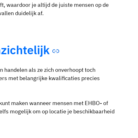
t, waardoor je altijd de juiste mensen op de
llen duidelijk af.
zichtelijk
 handelen als ze zich onverhoopt toch
s met belangrijke kwalificaties precies
ijk kunt maken wanneer mensen met EHBO- of
elfs mogelijk om op locatie je beschikbaarheid