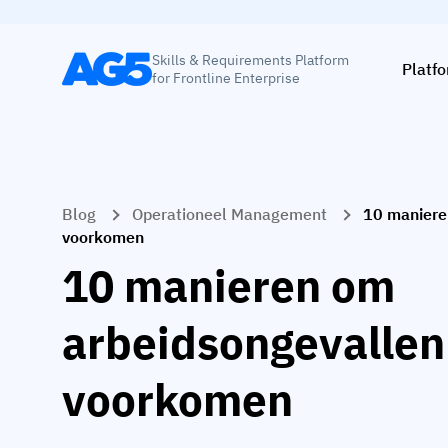
Skills & Requirements Platform
Platf
for Frontline Enterprise
Blog
Operationeel Management
10 maniere
voorkomen
10 manieren om
arbeidsongevallen
voorkomen