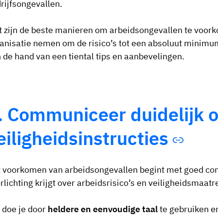
rijfsongevallen.
 zijn de beste manieren om arbeidsongevallen te voor
anisatie nemen om de risico’s tot een absoluut minimum 
 de hand van een tiental tips en aanbevelingen.
. Communiceer duidelijk 
eiligheidsinstructies
 voorkomen van arbeidsongevallen begint met goed com
rlichting krijgt over arbeidsrisico’s en veiligheidsmaatr
 doe je door
heldere en eenvoudige taal
te gebruiken e