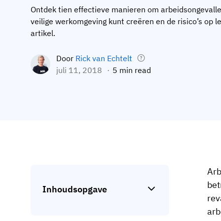
Ontdek tien effectieve manieren om arbeidsongevall
veilige werkomgeving kunt creëren en de risico’s op le
artikel.
Door
Rick van Echtelt
juli 11, 2018
5 min read
Arb
bet
Inhoudsopgave
rev
arb