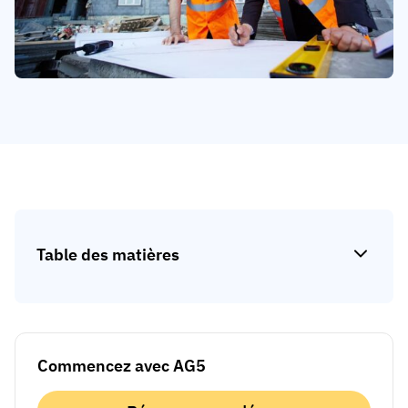
Analyse des écarts de compétences
Vista
Efficacité de la formation
Tableaux de bord de conformité
19 mars 2026
Prévisions et tendances
Arrêtez de courir, commencez à automatiser
avec AG5 Workflows
Table des matières
Commencez avec AG5