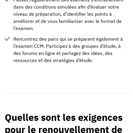
dans des conditions simulées afin d’évaluer votre
niveau de préparation, d’identifier les points à
améliorer et de vous familiariser avec le format de
l’examen.
Rencontrez des pairs qui se préparent également à
l’examen CCM. Participez à des groupes d’étude, à
des forums en ligne et partagez des idées, des
ressources et des stratégies d’étude.
Quelles sont les exigences
pour le renouvellement de