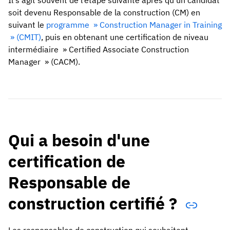
Il s’agit souvent de l’étape suivante après qu’un candidat
soit devenu Responsable de la construction (CM) en
suivant le
programme » Construction Manager in Training
» (CMIT)
, puis en obtenant une certification de niveau
intermédiaire » Certified Associate Construction
Manager » (CACM).
Qui a besoin d'une
certification de
Responsable de
construction certifié ?
Les responsables de construction qui souhaitent