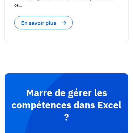
ce...
En savoir plus
Marre de gérer les
compétences dans Excel
?