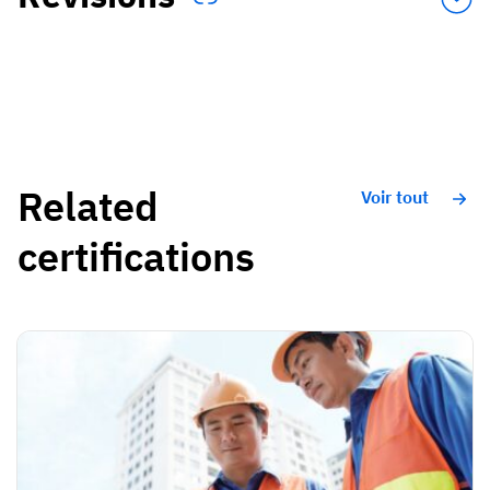
Related
Voir tout
certifications