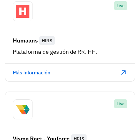
Live
Humaans
HRIS
Plataforma de gestión de RR. HH.
Más información
Live
Visma Raet - Youforce
HRIS