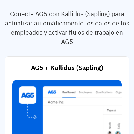
Conecte AG5 con Kallidus (Sapling) para
actualizar automáticamente los datos de los
empleados y activar flujos de trabajo en
AG5
AG5 + Kallidus (Sapling)