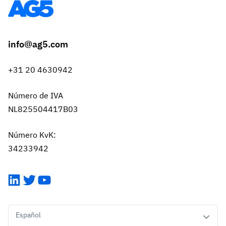
info@ag5.com
+31 20 4630942
Número de IVA
NL825504417B03
Número KvK:
34233942
LinkedIn
Twitter
YouTube
Español