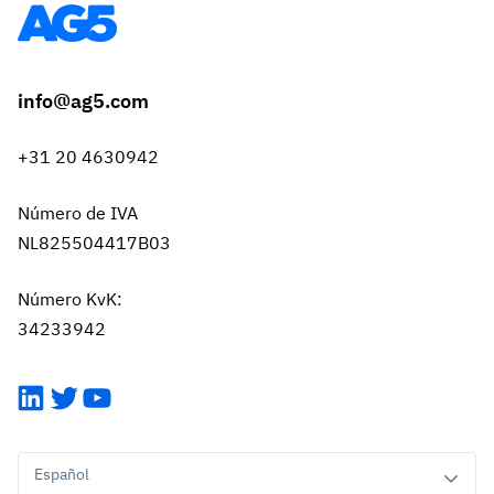
info@ag5.com
+31 20 4630942
Número de IVA
NL825504417B03
Número KvK:
34233942
LinkedIn
Twitter
YouTube
Español