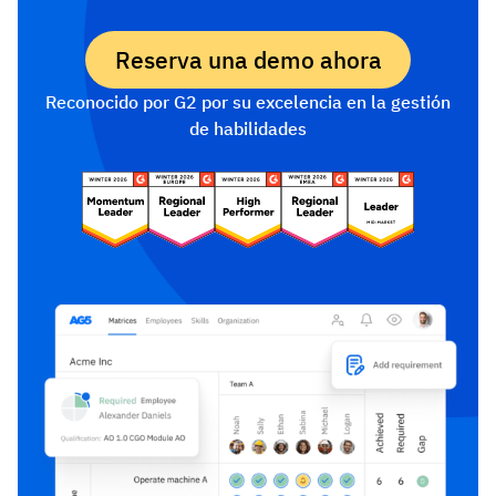
Reserva una demo ahora
Reconocido por G2 por su excelencia en la gestión
de habilidades