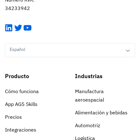
34233942
LinkedIn
Twitter
YouTube
Español
Producto
Industrias
Cómo funciona
Manufactura
aeroespacial
App AG5 Skills
Alimentación y bebidas
Precios
Automotriz
Integraciones
Logística