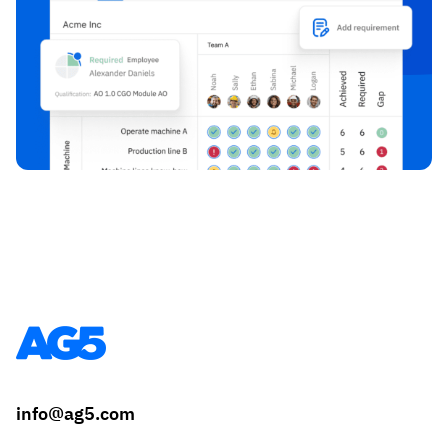
info@ag5.com