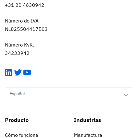
+31 20 4630942
Número de IVA
NL825504417B03
Número KvK:
34233942
LinkedIn
Twitter
YouTube
Español
Producto
Industrias
Cómo funciona
Manufactura