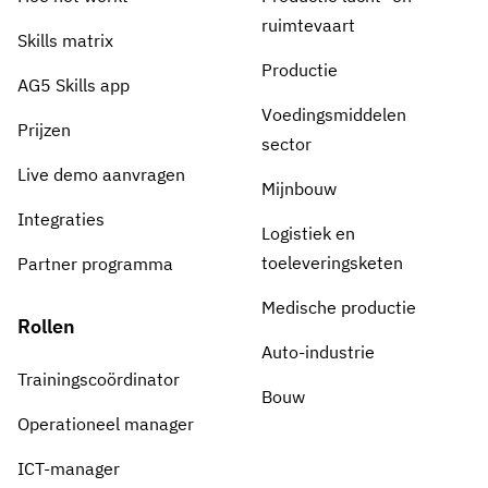
ruimtevaart
Skills matrix
Productie
AG5 Skills app
Voedingsmiddelen
Prijzen
sector
Live demo aanvragen
Mijnbouw
Integraties
Logistiek en
toeleveringsketen
Partner programma
Medische productie
Rollen
Auto-industrie
Trainingscoördinator
Bouw
Operationeel manager
ICT-manager