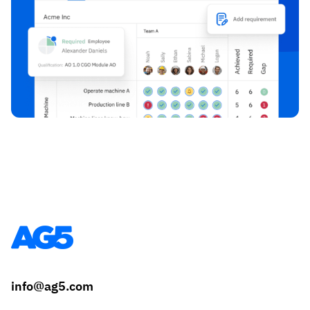
info@ag5.com