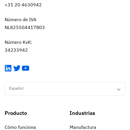
+31 20 4630942
Número de IVA
NL825504417B03
Número KvK:
34233942
LinkedIn
Twitter
YouTube
Español
Producto
Industrias
Cómo funciona
Manufactura