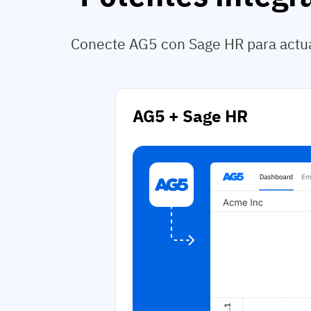
Conecte AG5 con Sage HR para actual
AG5 + Sage HR