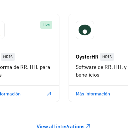
Live
OysterHR
HRIS
HRIS
forma de RR. HH. para
Software de RR. HH. y
s
beneficios
formación
Más información
View all integrations