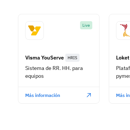
Live
Visma YouServe
Loket
HRIS
Sistema de RR. HH. para
Plata
equipos
pyme
Más información
Más in