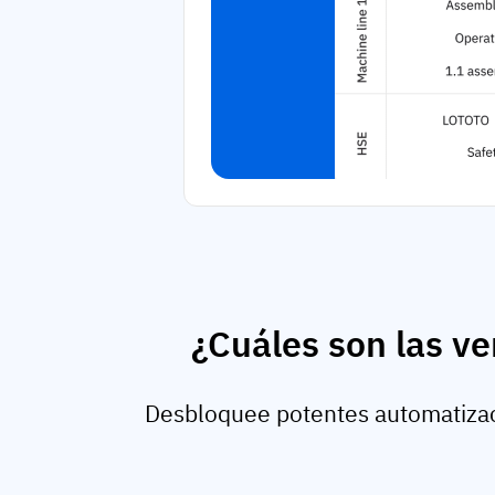
¿Cuáles son las v
Desbloquee potentes automatizac