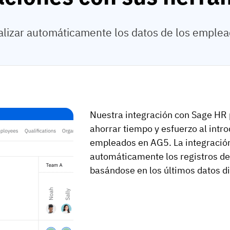
izar automáticamente los datos de los empleado
Nuestra integración con Sage HR 
ahorrar tiempo y esfuerzo al intro
empleados en AG5. La integración 
automáticamente los registros d
basándose en los últimos datos d