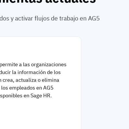
s y activar flujos de trabajo en AG5
permite a las organizaciones
ducir la información de los
crea, actualiza o elimina
e los empleados en AG5
isponibles en Sage HR.