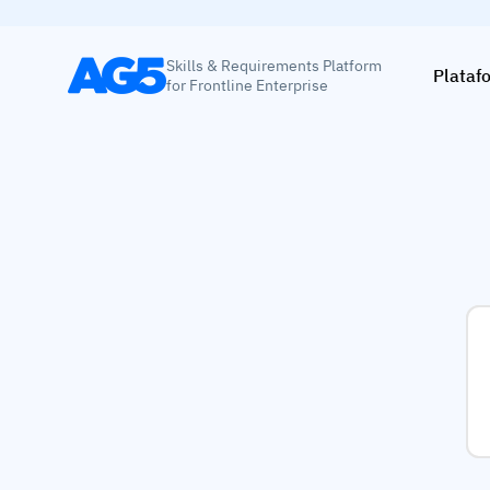
Skills & Requirements Platform
Plataf
for Frontline Enterprise