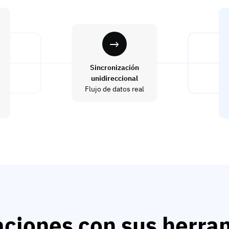
Sincronización
unidireccional
Flujo de datos real
aciones con sus herra