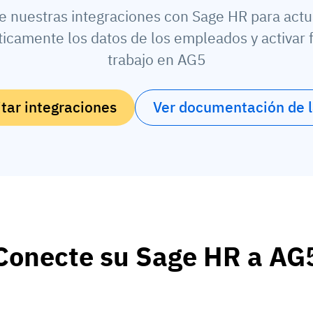
ce nuestras integraciones con Sage HR para actu
icamente los datos de los empleados y activar f
trabajo en AG5
itar integraciones
Ver documentación de 
Conecte su Sage HR a AG