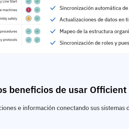
Sincronización automática d
Actualizaciones de datos en t
Mapeo de la estructura organi
Sincronización de roles y pue
os beneficios de usar Officient
iones e información conectando sus sistemas de