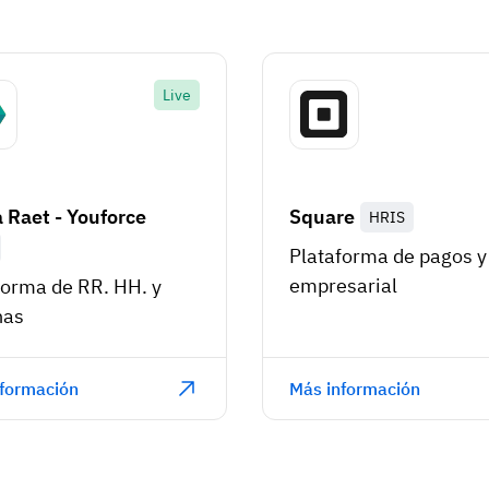
Live
 Raet - Youforce
Square
HRIS
Plataforma de pagos y
empresarial
forma de RR. HH. y
nas
formación
Más información