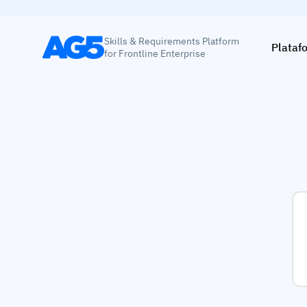
Skills & Requirements Platform
Plataf
for Frontline Enterprise