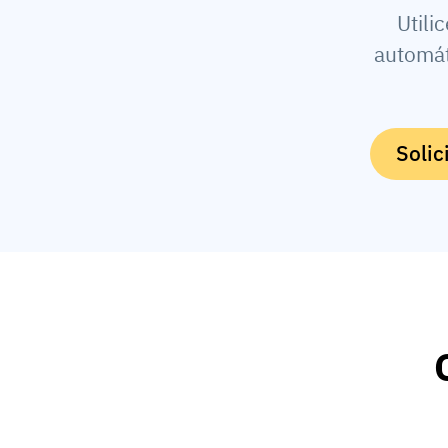
Utili
automát
Solic