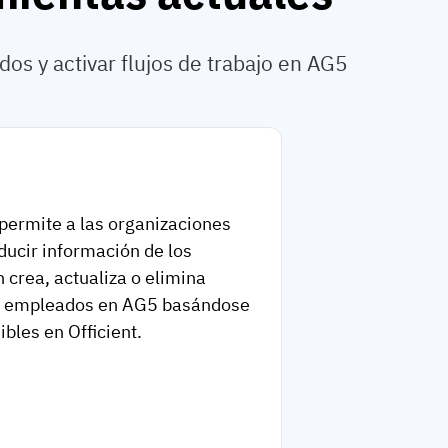
os y activar flujos de trabajo en AG5
 permite a las organizaciones
ducir información de los
crea, actualiza o elimina
de empleados en AG5 basándose
bles en Officient.