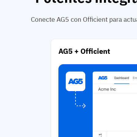
Conecte AG5 con Officient para actua
AG5 + Officient