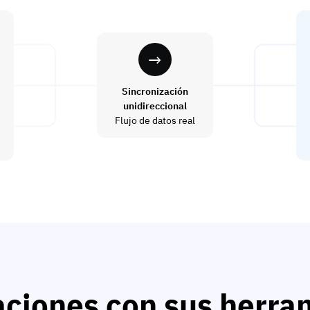
Sincronización
unidireccional
Flujo de datos real
aciones con sus herra