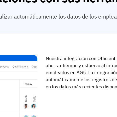
lizar automáticamente los datos de los emplead
Nuestra integración con Officient
ahorrar tiempo y esfuerzo al intro
empleados en AG5. La integración 
automáticamente los registros 
en los datos más recientes disponi