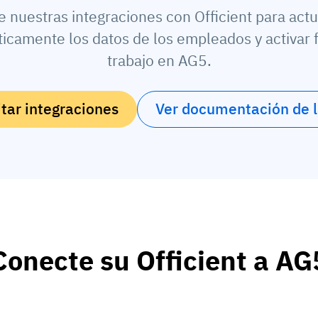
ce nuestras integraciones con Officient para actu
icamente los datos de los empleados y activar f
trabajo en AG5.
itar integraciones
Ver documentación de 
Conecte su Officient a AG