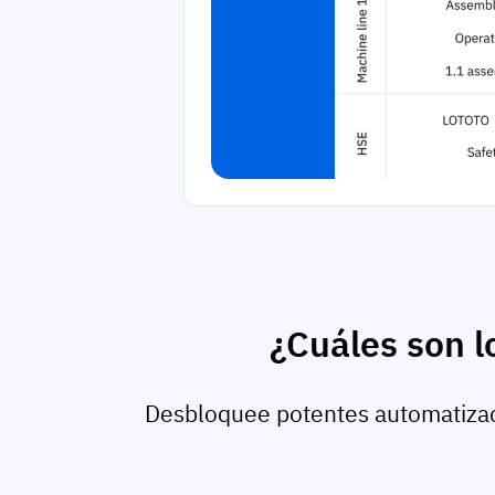
¿Cuáles son l
Desbloquee potentes automatizac