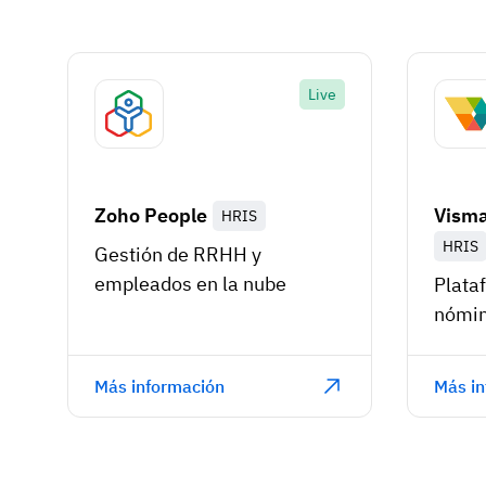
Live
Zoho People
Visma
HRIS
HRIS
Gestión de RRHH y
empleados en la nube
Plata
nómi
Más información
Más in