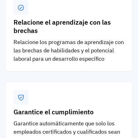
Relacione el aprendizaje con las
brechas
Relacione los programas de aprendizaje con
las brechas de habilidades y el potencial
laboral para un desarrollo específico
Garantice el cumplimiento
Garantice automáticamente que solo los
empleados certificados y cualificados sean