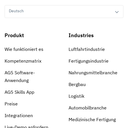
Deutsch
Produkt
Industries
Wie funktioniert es
Luftfahrtindustrie
Kompetenzmatrix
Fertigungsindustrie
AG5 Software-
Nahrungsmittelbranche
Anwendung
Bergbau
AG5 Skills App
Logistik
Preise
Automobilbranche
Integrationen
Medizinische Fertigung
Live-Demo anfordern