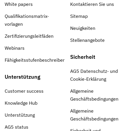
White papers
Kontaktieren Sie uns
Qualifikationsmatrix-
Sitemap
vorlagen
Neuigkeiten
Zertifizierungsleitfäden
Stellenangebote
Webinars
Sicherheit
Fähigkeitsstufenbeschreiber
AG5 Datenschutz- und
Unterstützung
Cookie-Erklärung
Customer success
Allgemeine
Geschäftsbedingungen
Knowledge Hub
Allgemeine
Unterstützung
Geschäftsbedingungen
AG5 status
Sicherheit und