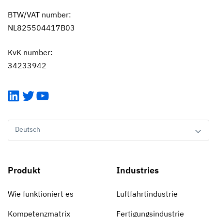
BTW/VAT number:
NL825504417B03
KvK number:
34233942
LinkedIn
Twitter
YouTube
Deutsch
Produkt
Industries
Wie funktioniert es
Luftfahrtindustrie
Kompetenzmatrix
Fertigungsindustrie