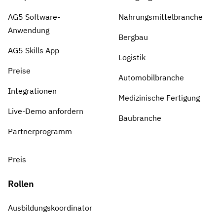
AG5 Software-
Nahrungsmittelbranche
Anwendung
Bergbau
AG5 Skills App
Logistik
Preise
Automobilbranche
Integrationen
Medizinische Fertigung
Live-Demo anfordern
Baubranche
Partnerprogramm
Preis
Rollen
Ausbildungskoordinator