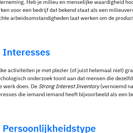
erneming. Heb je milieu en menselijke waardigheid hoog
ken voor een bedrijf dat bekend staat als een milieuve
chte arbeidsomstandigheden laat werken om de product
. Interesses
ke activiteiten je met plezier (of juist helemaal niet) 
chologisch onderzoek toont aan dat mensen die dezelfd
e werk doen. De
Strong Interest Inventory
(vernoemd naa
eresses die iemand iemand heeft bijvoorbeeld als een bel
. Persoonlijkheidstype