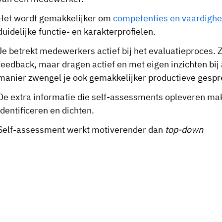
Het wordt gemakkelijker om
competenties en vaardigh
duidelijke functie- en karakterprofielen.
Je betrekt medewerkers actief bij het evaluatieproces. Z
feedback, maar dragen actief en met eigen inzichten bij 
manier zwengel je ook gemakkelijker productieve gespr
De extra informatie die self-assessments opleveren m
identificeren en dichten.
Self-assessment werkt motiverender dan
top-down