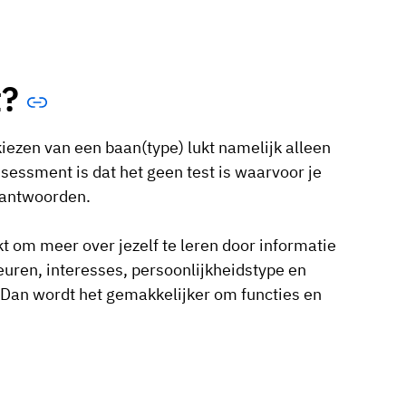
t?
kiezen van een baan(type) lukt namelijk alleen
ssessment is dat het geen test is waarvoor je
e antwoorden.
 om meer over jezelf te leren door informatie
uren, interesses, persoonlijkheidstype en
Dan wordt het gemakkelijker om functies en