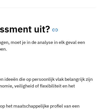
essment uit?
ngen, moet je in de analyse in elk geval een
pen.
ideeën die op persoonlijk vlak belangrijk zijn
ie, veiligheid of flexibiliteit en het
p het maatschappelijke profiel van een