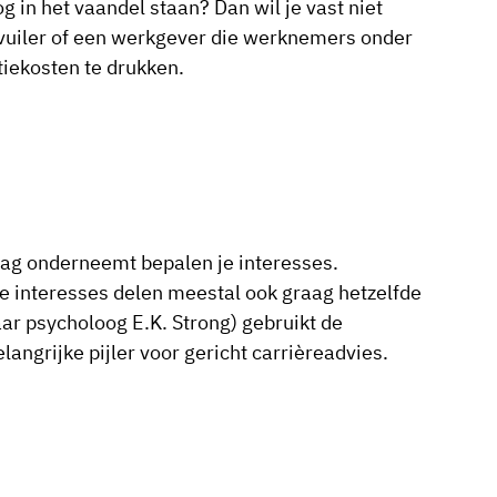
 in het vaandel staan? Dan wil je vast niet
rvuiler of een werkgever die werknemers onder
iekosten te drukken.
graag onderneemt bepalen je interesses.
e interesses delen meestal ook graag hetzelfde
r psycholoog E.K. Strong) gebruikt de
angrijke pijler voor gericht carrièreadvies.