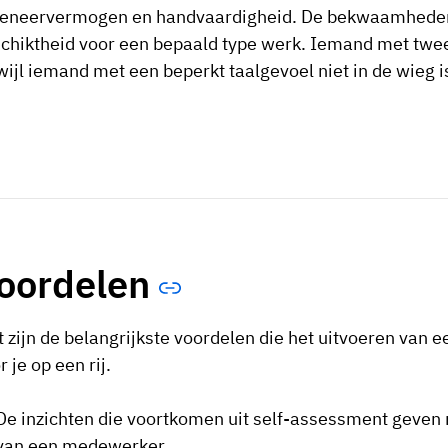
eneervermogen en handvaardigheid. De bekwaamheden d
chiktheid voor een bepaald type werk. Iemand met twe
wijl iemand met een beperkt taalgevoel niet in de wieg 
oordelen
 zijn de belangrijkste voordelen die het uitvoeren van 
r je op een rij.
De inzichten die voortkomen uit self-assessment geven m
van een medewerker.