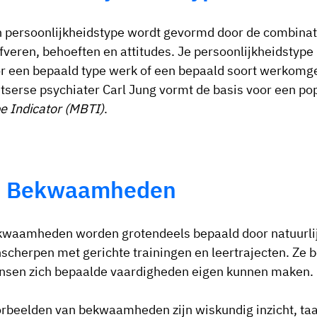
 persoonlijkheidstype wordt gevormd door de combinati
jfveren, behoeften en attitudes. Je persoonlijkheidstype 
r een bepaald type werk of een bepaald soort werkomg
tserse psychiater Carl Jung vormt de basis voor een po
e Indicator (MBTI)
.
. Bekwaamheden
waamheden worden grotendeels bepaald door natuurlijk
scherpen met gerichte trainingen en leertrajecten. Ze b
sen zich bepaalde vaardigheden eigen kunnen maken.
rbeelden van bekwaamheden zijn wiskundig inzicht, taal