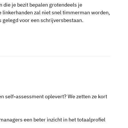
ie je bezit bepalen grotendeels je
e linkerhanden zal niet snel timmerman worden,
is gelegd voor een schrijversbestaan.
een self-assessment oplevert? We zetten ze kort
anagers een beter inzicht in het totaalprofiel