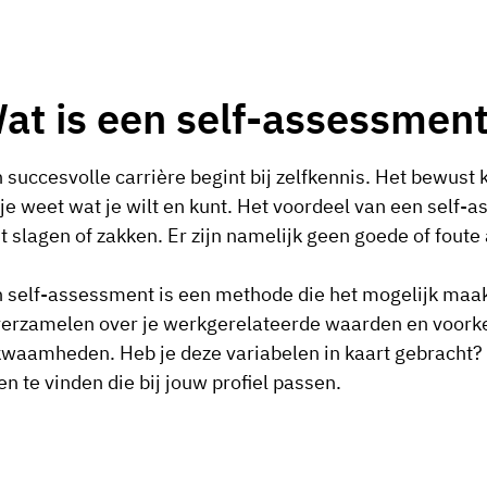
at is een self-assessmen
 succesvolle carrière begint bij zelfkennis. Het bewust 
 je weet wat je wilt en kunt. Het voordeel van een self-a
t slagen of zakken. Er zijn namelijk geen goede of fout
 self-assessment is een methode die het mogelijk maakt
verzamelen over je werkgerelateerde waarden en voorke
waamheden. Heb je deze variabelen in kaart gebracht? 
en te vinden die bij jouw profiel passen.