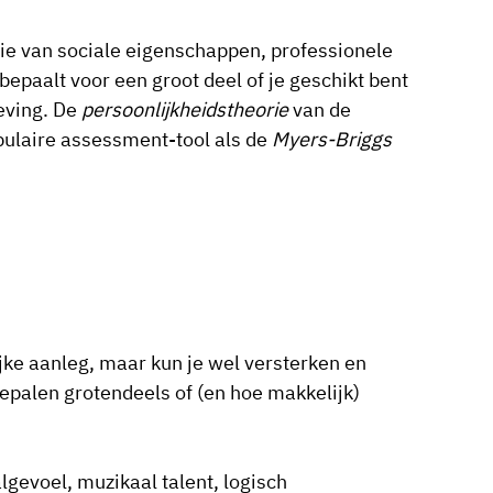
e van sociale eigenschappen, professionele
bepaalt voor een groot deel of je geschikt bent
eving. De
persoonlijkheidstheorie
van de
pulaire assessment-tool als de
Myers-Briggs
e aanleg, maar kun je wel versterken en
epalen grotendeels of (en hoe makkelijk)
gevoel, muzikaal talent, logisch