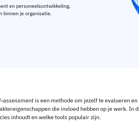
ent en personeelsontwikkeling,
 binnen je organisatie.
f-assessment is een methode om jezelf te evalueren en m
aktereigenschappen die invloed hebben op je werk. In di
cies inhoudt en welke tools populair zijn.