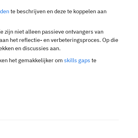
eden
te beschrijven en deze te koppelen aan
e zijn niet alleen passieve ontvangers van
aan het reflectie- en verbeteringsproces. Op die
ekken en discussies aan.
aken het gemakkelijker om
skills gaps
te