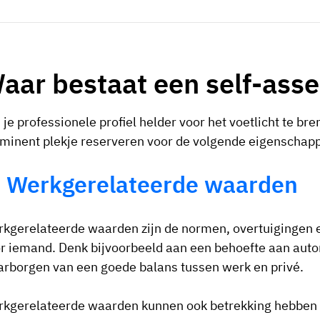
aar bestaat een self-ass
je professionele profiel helder voor het voetlicht te bre
minent plekje reserveren voor de volgende eigenschap
. Werkgerelateerde waarden
kgerelateerde waarden zijn de normen, overtuigingen en 
r iemand. Denk bijvoorbeeld aan een behoefte aan autonom
rborgen van een goede balans tussen werk en privé.
kgerelateerde waarden kunnen ook betrekking hebben o