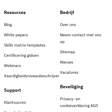
Resources
Bedrijf
Blog
Over ons
White papers
Neem contact met ons
op
Skills matrix templates
Sitemap
Certificering gidsen
Nieuws
Webinars
Vacatures
Vaardigheidsniveaubeschrijver
Beveiliging
Support
Privacy- en
Klantsucces
cookieverklaring AG5