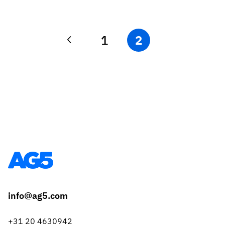
1
2
info@ag5.com
+31 20 4630942