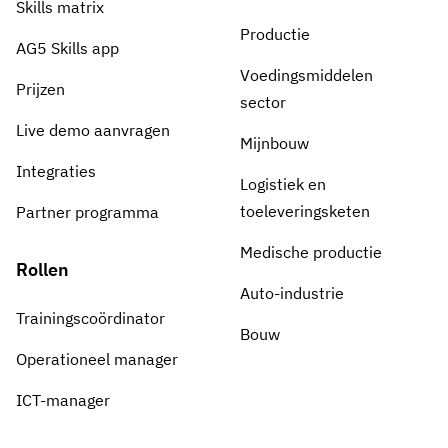
Skills matrix
Productie
AG5 Skills app
Voedingsmiddelen
Prijzen
sector
Live demo aanvragen
Mijnbouw
Integraties
Logistiek en
toeleveringsketen
Partner programma
Medische productie
Rollen
Auto-industrie
Trainingscoördinator
Bouw
Operationeel manager
ICT-manager