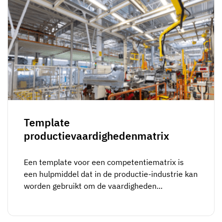
Template
productievaardighedenmatrix
Een template voor een competentiematrix is
een hulpmiddel dat in de productie-industrie kan
worden gebruikt om de vaardigheden...