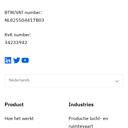
BTW/VAT number:
NL825504417B03
KvK number:
34233942
LinkedIn
Twitter
YouTube
Nederlands
Product
Industries
Hoe het werkt
Productie lucht- en
ruimtevaart