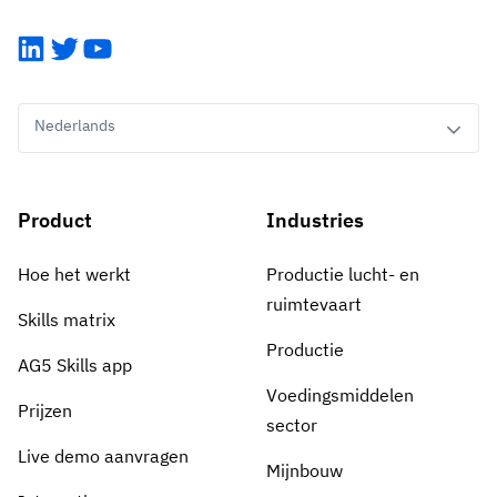
LinkedIn
Twitter
YouTube
Nederlands
Product
Industries
Hoe het werkt
Productie lucht- en
ruimtevaart
Skills matrix
Productie
AG5 Skills app
Voedingsmiddelen
Prijzen
sector
Live demo aanvragen
Mijnbouw