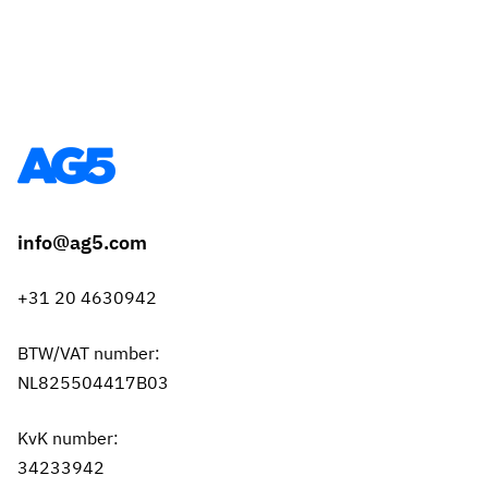
info@ag5.com
+31 20 4630942
BTW/VAT number:
NL825504417B03
KvK number:
34233942