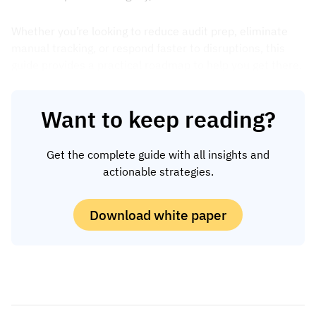
Whether you’re looking to reduce audit prep, eliminate
manual tracking, or respond faster to disruptions, this
guide provides a practical roadmap to help you get there.
Want to keep reading?
Get the complete guide with all insights and
actionable strategies.
Download white paper