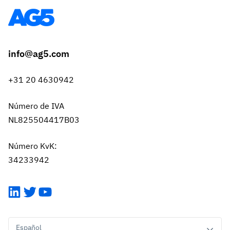
info@ag5.com
+31 20 4630942
Número de IVA
NL825504417B03
Número KvK:
34233942
LinkedIn
Twitter
YouTube
Español