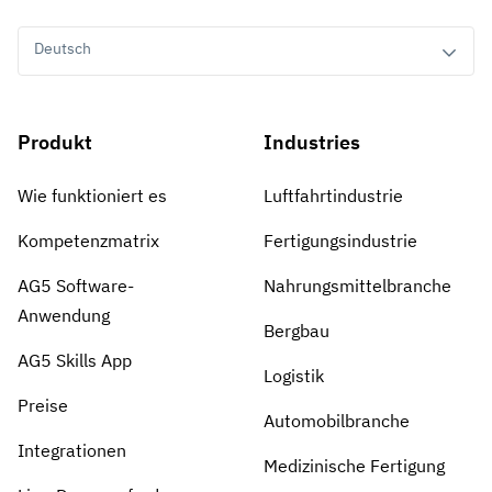
Deutsch
Produkt
Industries
Wie funktioniert es
Luftfahrtindustrie
Kompetenzmatrix
Fertigungsindustrie
AG5 Software-
Nahrungsmittelbranche
Anwendung
Bergbau
AG5 Skills App
Logistik
Preise
Automobilbranche
Integrationen
Medizinische Fertigung