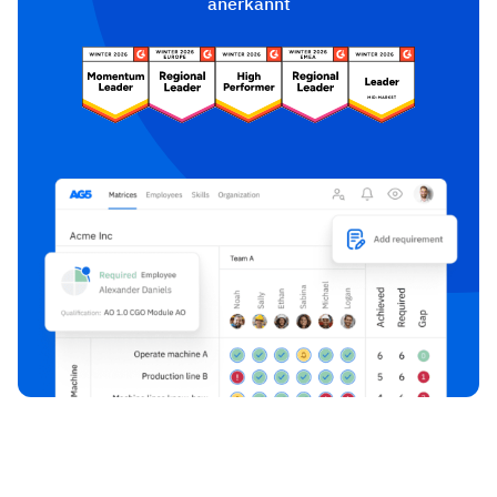
anerkannt